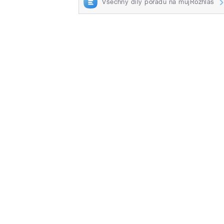
Všechny díly pořadu na mujRozhlas