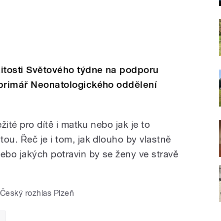
žitosti Světového týdne na podporu
, primář Neonatologického oddělení
ežité pro dítě i matku nebo jak je to
ou. Řeč je i tom, jak dlouho by vlastně
nebo jakých potravin by se ženy ve stravě
Český rozhlas Plzeň