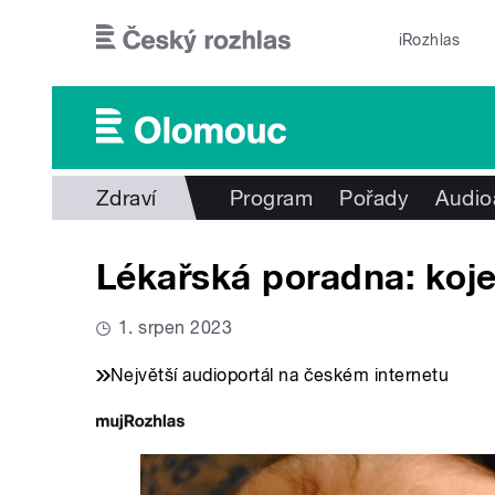
Přejít k hlavnímu obsahu
iRozhlas
Zdraví
Program
Pořady
Audio
Lékařská poradna: koje
1. srpen 2023
Největší audioportál na českém internetu