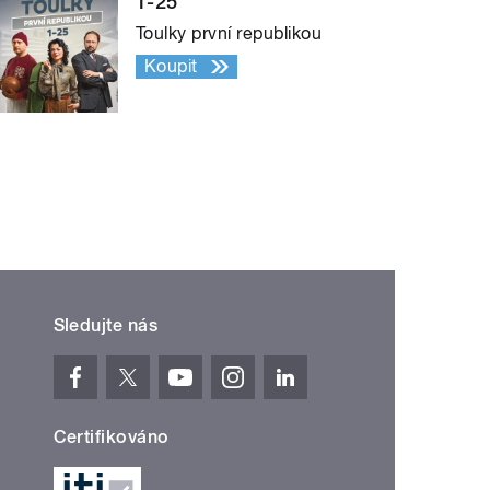
1-25
Toulky první republikou
Koupit
Sledujte nás
Certifikováno