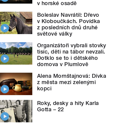
v horské osadě
Boleslav Navrátil: Dřevo
v Kloboučkách. Povídka
z posledních dnů druhé
světové války
Organizátoři vybrali stovky
tisíc, děti na tábor nevzali.
Dotklo se to i dětského
domova v Plumlově
Alena Mornštajnová: Dívka
z města mezi zelenými
kopci
Roky, desky a hity Karla
Gotta – 22