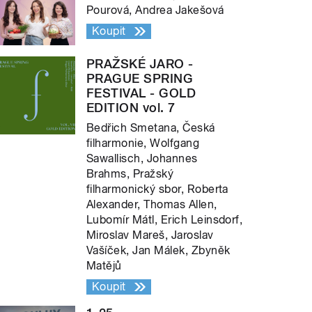
Pourová, Andrea Jakešová
Koupit
PRAŽSKÉ JARO -
PRAGUE SPRING
FESTIVAL - GOLD
EDITION vol. 7
Bedřich Smetana, Česká
filharmonie, Wolfgang
Sawallisch, Johannes
Brahms, Pražský
filharmonický sbor, Roberta
Alexander, Thomas Allen,
Lubomír Mátl, Erich Leinsdorf,
Miroslav Mareš, Jaroslav
Vašíček, Jan Málek, Zbyněk
Matějů
Koupit