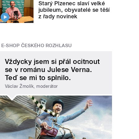
Starý Plzenec slaví velké
jubileum, obyvatelé se těší
z řady novinek
E-SHOP ČESKÉHO ROZHLASU
Vždycky jsem si přál ocitnout
se v románu Julese Verna.
Teď se mi to splnilo.
Václav Žmolík, moderátor