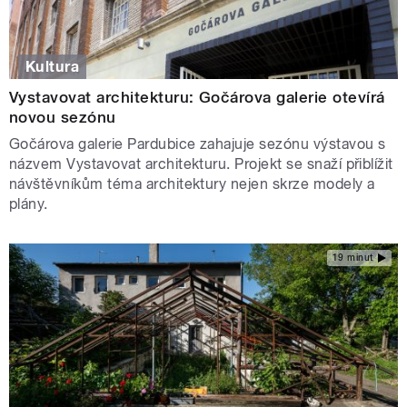
Kultura
Vystavovat architekturu: Gočárova galerie otevírá
novou sezónu
Gočárova galerie Pardubice zahajuje sezónu výstavou s
názvem Vystavovat architekturu. Projekt se snaží přiblížit
návštěvníkům téma architektury nejen skrze modely a
plány.
19 minut