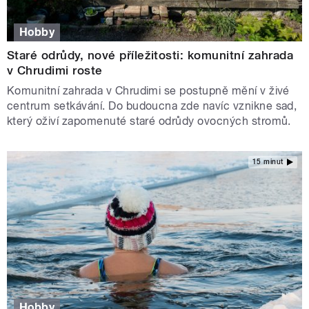
Hobby
Staré odrůdy, nové příležitosti: komunitní zahrada
v Chrudimi roste
Komunitní zahrada v Chrudimi se postupně mění v živé
centrum setkávání. Do budoucna zde navíc vznikne sad,
který oživí zapomenuté staré odrůdy ovocných stromů.
15 minut
Hobby