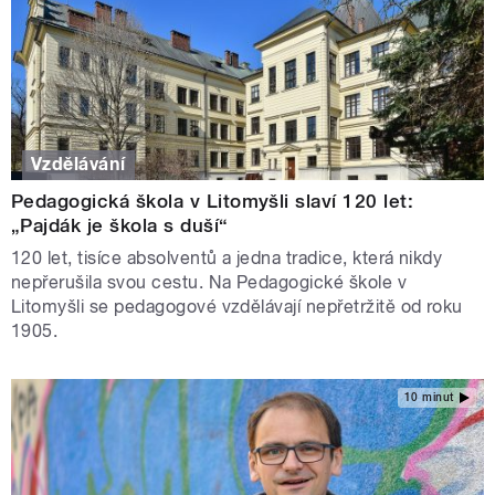
Vzdělávání
Pedagogická škola v Litomyšli slaví 120 let:
„Pajdák je škola s duší“
120 let, tisíce absolventů a jedna tradice, která nikdy
nepřerušila svou cestu. Na Pedagogické škole v
Litomyšli se pedagogové vzdělávají nepřetržitě od roku
1905.
10 minut