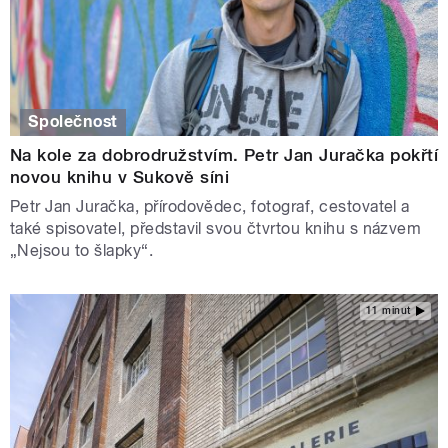
Společnost
Na kole za dobrodružstvím. Petr Jan Juračka pokřtí
novou knihu v Sukově síni
Petr Jan Juračka, přírodovědec, fotograf, cestovatel a
také spisovatel, představil svou čtvrtou knihu s názvem
„Nejsou to šlapky“.
11 minut