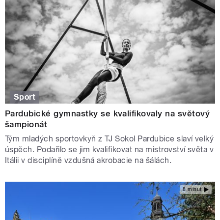
Sport
Pardubické gymnastky se kvalifikovaly na světový
šampionát
Tým mladých sportovkyň z TJ Sokol Pardubice slaví velký
úspěch. Podařilo se jim kvalifikovat na mistrovství světa v
Itálii v disciplíně vzdušná akrobacie na šálách.
8 minut