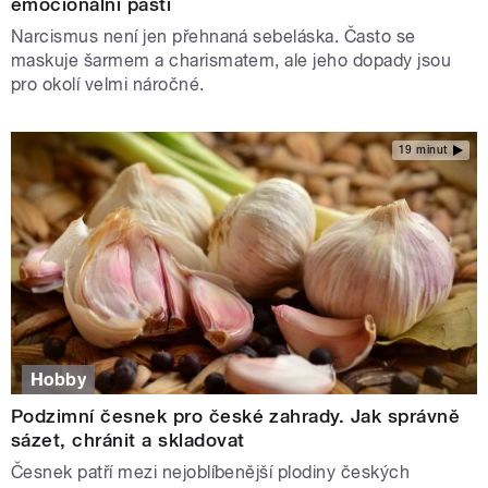
emocionální pasti
Narcismus není jen přehnaná sebeláska. Často se
maskuje šarmem a charismatem, ale jeho dopady jsou
pro okolí velmi náročné.
19 minut
Hobby
Podzimní česnek pro české zahrady. Jak správně
sázet, chránit a skladovat
Česnek patří mezi nejoblíbenější plodiny českých