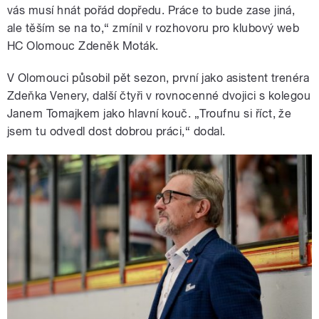
vás musí hnát pořád dopředu. Práce to bude zase jiná,
ale těším se na to,
“ zmínil v rozhovoru pro klubový web
HC Olomouc Zdeněk Moták.
V Olomouci působil pět sezon, první jako asistent trenéra
Zdeňka Venery, další čtyři v rovnocenné dvojici s kolegou
Janem Tomajkem jako hlavní kouč.
„Troufnu si říct, že
jsem tu odvedl dost dobrou práci,“ dodal.