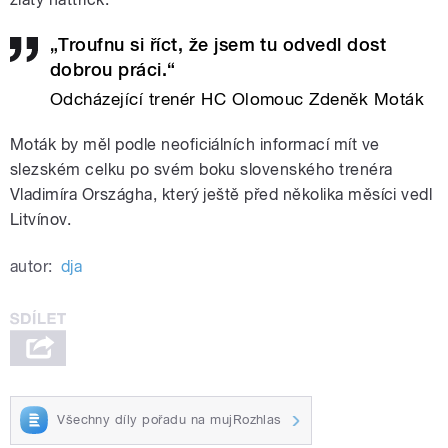
„Troufnu si říct, že jsem tu odvedl dost
dobrou práci.“
Odcházející trenér HC Olomouc Zdeněk Moták
Moták by měl podle neoficiálních informací mít ve
slezském celku po svém boku slovenského trenéra
Vladimíra Országha, který ještě před několika měsíci vedl
Litvínov.
autor:
dja
Všechny díly pořadu na mujRozhlas