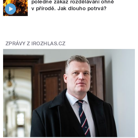
poledne zákaz rozdělávání ohně
v přírodě. Jak dlouho potrvá?
ZPRÁVY Z IROZHLAS.CZ