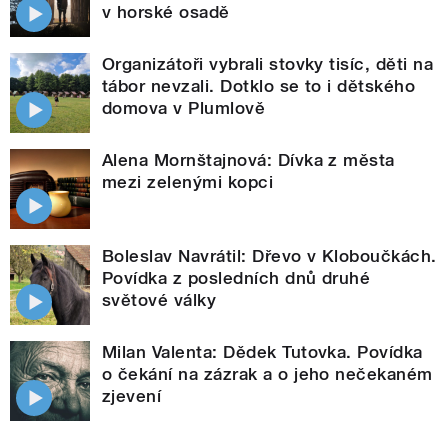
v horské osadě
Organizátoři vybrali stovky tisíc, děti na
tábor nevzali. Dotklo se to i dětského
domova v Plumlově
Alena Mornštajnová: Dívka z města
mezi zelenými kopci
Boleslav Navrátil: Dřevo v Kloboučkách.
Povídka z posledních dnů druhé
světové války
Milan Valenta: Dědek Tutovka. Povídka
o čekání na zázrak a o jeho nečekaném
zjevení