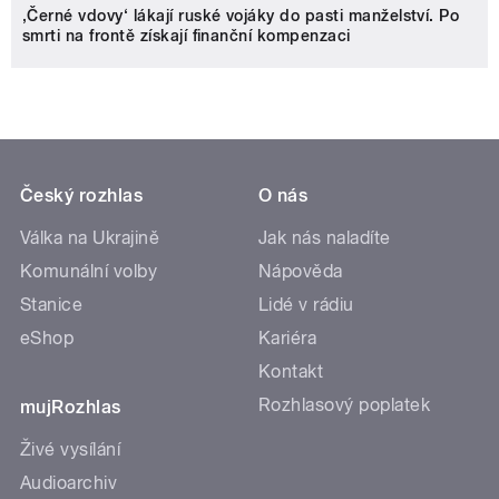
‚Černé vdovy‘ lákají ruské vojáky do pasti manželství. Po
smrti na frontě získají finanční kompenzaci
Český rozhlas
O nás
Válka na Ukrajině
Jak nás naladíte
Komunální volby
Nápověda
Stanice
Lidé v rádiu
eShop
Kariéra
Kontakt
Rozhlasový poplatek
mujRozhlas
Živé vysílání
Audioarchiv