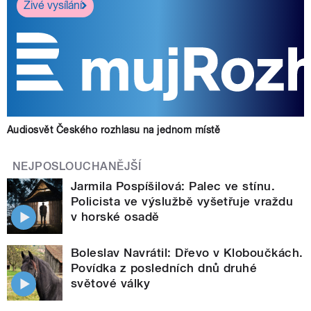
Živé vysílání
Audiosvět Českého rozhlasu na jednom místě
NEJPOSLOUCHANĚJŠÍ
Jarmila Pospíšilová: Palec ve stínu.
Policista ve výslužbě vyšetřuje vraždu
v horské osadě
Boleslav Navrátil: Dřevo v Kloboučkách.
Povídka z posledních dnů druhé
světové války