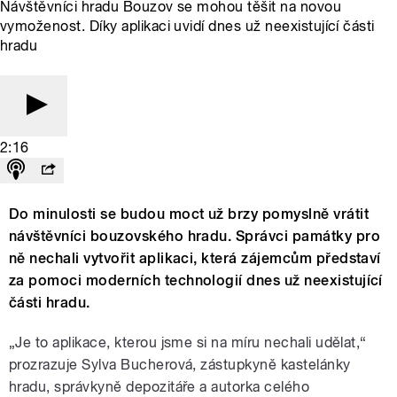
Návštěvníci hradu Bouzov se mohou těšit na novou
vymoženost. Díky aplikaci uvidí dnes už neexistující části
hradu
2:16
Do minulosti se budou moct už brzy pomyslně vrátit
návštěvníci bouzovského hradu. Správci památky pro
ně nechali vytvořit aplikaci, která zájemcům představí
za pomoci moderních technologií dnes už neexistující
části hradu.
„Je to aplikace, kterou jsme si na míru nechali udělat,“
prozrazuje Sylva Bucherová, zástupkyně kastelánky
hradu, správkyně depozitáře a autorka celého