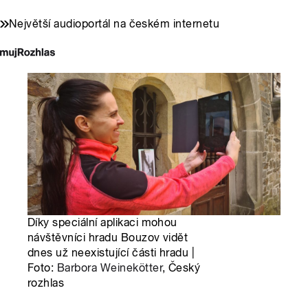
Největší audioportál na českém internetu
Díky speciální aplikaci mohou
návštěvníci hradu Bouzov vidět
dnes už neexistující části hradu |
Foto:
Barbora Weinekötter
, Český
rozhlas