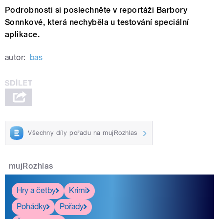
Podrobnosti si poslechněte v reportáži Barbory
Sonnkové, která nechyběla u testování speciální
aplikace.
autor:
bas
Všechny díly pořadu na mujRozhlas
mujRozhlas
Hry a četby
Krimi
Pohádky
Pořady