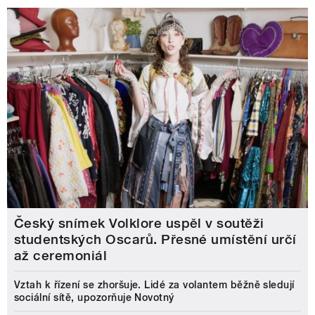
Český snímek Volklore uspěl v soutěži
studentských Oscarů. Přesné umístění určí
až ceremoniál
Vztah k řízení se zhoršuje. Lidé za volantem běžně sledují
sociální sítě, upozorňuje Novotný