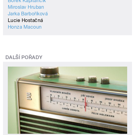
Borek Kapitančik
Miroslav Hruban
Jarka Barboříková
Lucie Hostačná
Honza Macoun
DALŠÍ POŘADY