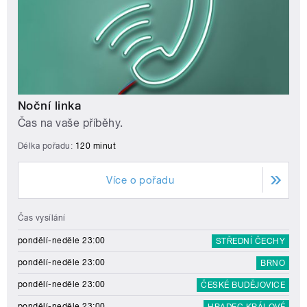
Noční linka
Čas na vaše příběhy.
Délka pořadu:
120 minut
Více o pořadu
Čas vysílání
pondělí-neděle 23:00
STŘEDNÍ ČECHY
pondělí-neděle 23:00
BRNO
pondělí-neděle 23:00
ČESKÉ BUDĚJOVICE
pondělí-neděle 23:00
HRADEC KRÁLOVÉ