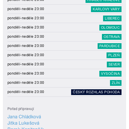
pondělí-neděle 23:00
KARLOVY VARY
pondělí-neděle 23:00
LIBEREC
pondělí-neděle 23:00
OLOMOUC
pondělí-neděle 23:00
OSTRAVA
pondělí-neděle 23:00
PARDUBICE
pondělí-neděle 23:00
PLZEŇ
pondělí-neděle 23:00
SEVER
pondělí-neděle 23:00
VYSOČINA
pondělí-neděle 23:00
ZLÍN
pondělí-neděle 23:00
ČESKÝ ROZHLAS POHODA
Pořad připravují
Jana Chládková
Jitka Lukešová