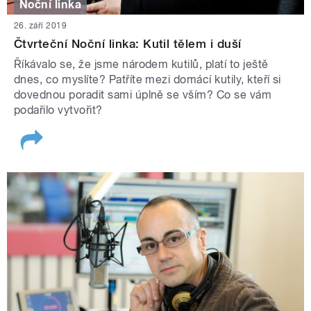
Noční linka
26. září 2019
Čtvrteční Noční linka: Kutil tělem i duší
Říkávalo se, že jsme národem kutilů, platí to ještě
dnes, co myslíte? Patříte mezi domácí kutily, kteří si
dovednou poradit sami úplně se vším? Co se vám
podařilo vytvořit?