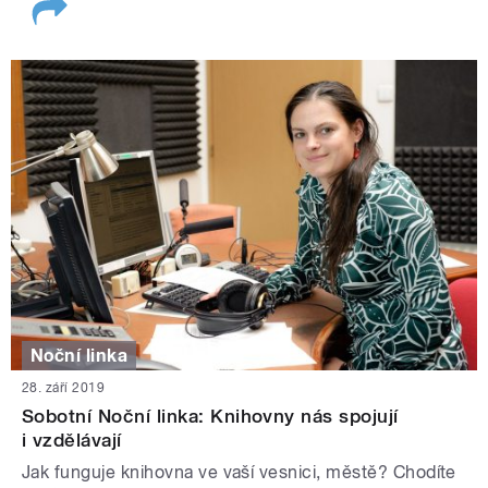
Noční linka
28. září 2019
Sobotní Noční linka: Knihovny nás spojují
i vzdělávají
Jak funguje knihovna ve vaší vesnici, městě? Chodíte