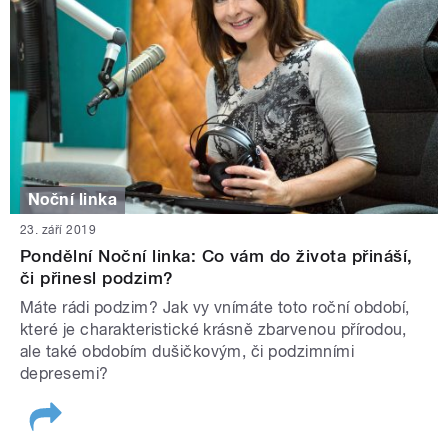
Noční linka
23. září 2019
Pondělní Noční linka: Co vám do života přináší,
či přinesl podzim?
Máte rádi podzim? Jak vy vnímáte toto roční období,
které je charakteristické krásně zbarvenou přírodou,
ale také obdobím dušičkovým, či podzimními
depresemi?