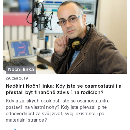
Noční linka
29. září 2019
Nedělní Noční linka: Kdy jste se osamostatnili a
přestali být finančně závislí na rodičích?
Kdy a za jakých okolností jste se osamostatnili a
postavili na vlastní nohy? Kdy jste převzali plně
odpovědnost za svůj život, svoji existenci i po
materiální stránce?