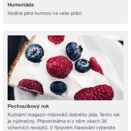
Humoriáda
Hodina plná humoru na vaše přání.
Pochoutkový rok
Kulinární magazín milovníků dobrého jídla. Tento rok
je výjimečný. Připomínáme si v něm všech 36
výherních receptů. V říjnovém hlasování vyberete