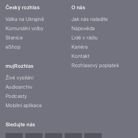
Český rozhlas
O nás
Válka na Ukrajině
Jak nás naladíte
Komunální volby
Nápověda
Stanice
Lidé v rádiu
eShop
Kariéra
Kontakt
Rozhlasový poplatek
mujRozhlas
Živé vysílání
Audioarchiv
Podcasty
Mobilní aplikace
Sledujte nás