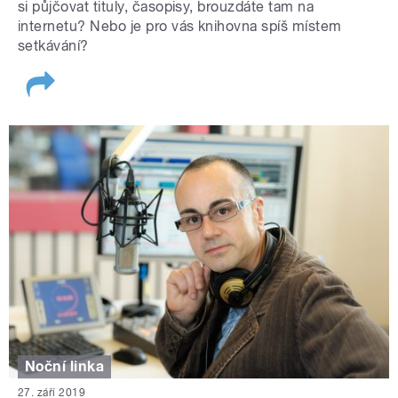
si půjčovat tituly, časopisy, brouzdáte tam na
internetu? Nebo je pro vás knihovna spíš místem
setkávání?
Noční linka
27. září 2019