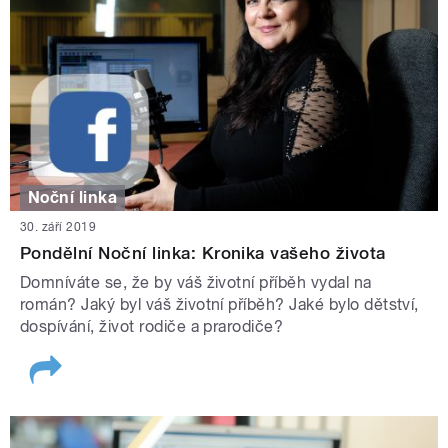
Noční linka
30. září 2019
Pondělní Noční linka: Kronika vašeho života
Domníváte se, že by váš životní příběh vydal na
román? Jaký byl váš životní příběh? Jaké bylo dětství,
dospívání, život rodiče a prarodiče?