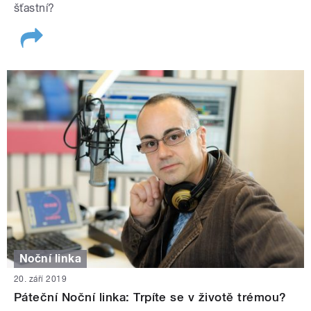
šťastní?
Noční linka
20. září 2019
Páteční Noční linka: Trpíte se v životě trémou?