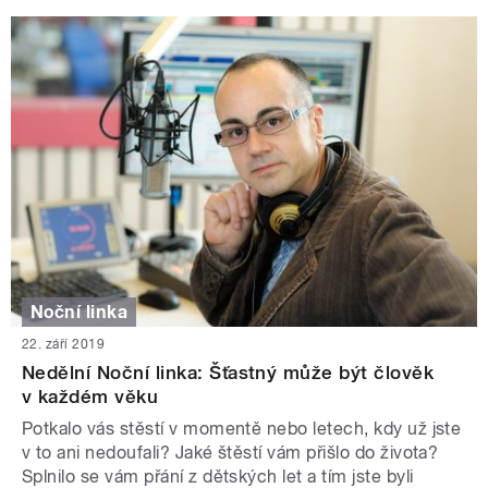
Noční linka
22. září 2019
Nedělní Noční linka: Šťastný může být člověk
v každém věku
Potkalo vás stěstí v momentě nebo letech, kdy už jste
v to ani nedoufali? Jaké štěstí vám přišlo do života?
Splnilo se vám přání z dětských let a tím jste byli