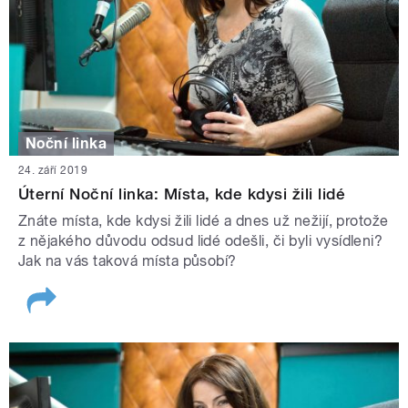
Noční linka
24. září 2019
Úterní Noční linka: Místa, kde kdysi žili lidé
Znáte místa, kde kdysi žili lidé a dnes už nežijí, protože
z nějakého důvodu odsud lidé odešli, či byli vysídleni?
Jak na vás taková místa působí?