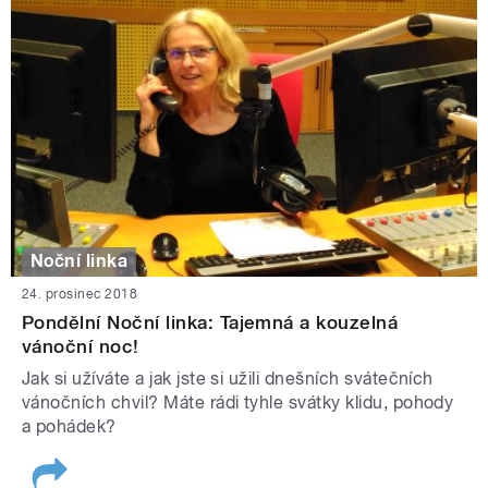
Noční linka
24. prosinec 2018
Pondělní Noční linka: Tajemná a kouzelná
vánoční noc!
Jak si užíváte a jak jste si užili dnešních svátečních
vánočních chvil? Máte rádi tyhle svátky klidu, pohody
a pohádek?