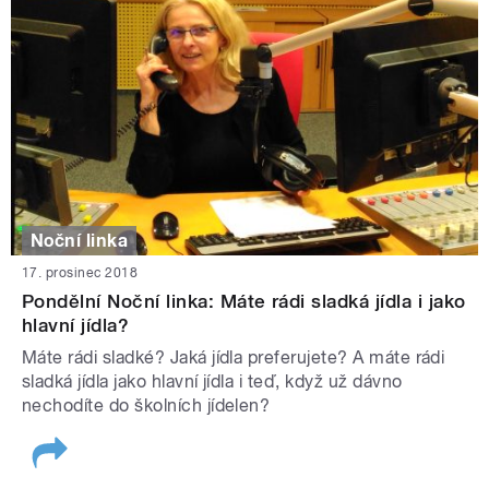
Noční linka
17. prosinec 2018
Pondělní Noční linka: Máte rádi sladká jídla i jako
hlavní jídla?
Máte rádi sladké? Jaká jídla preferujete? A máte rádi
sladká jídla jako hlavní jídla i teď, když už dávno
nechodíte do školních jídelen?