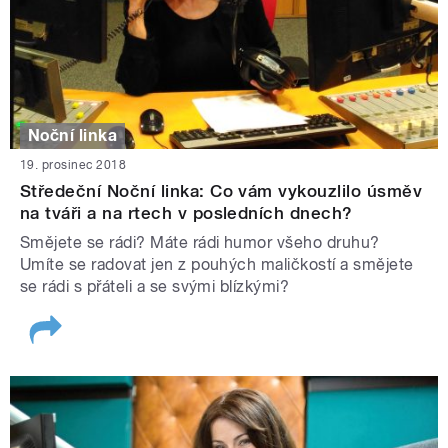
Noční linka
19. prosinec 2018
Středeční Noční linka: Co vám vykouzlilo úsměv
na tváři a na rtech v posledních dnech?
Smějete se rádi? Máte rádi humor všeho druhu?
Umíte se radovat jen z pouhých maličkostí a smějete
se rádi s přáteli a se svými blízkými?