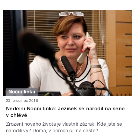
Noční linka
23. prosinec 2018
Nedělní Noční linka: Ježíšek se narodil na seně
v chlévě
Zrození nového života je vlastně zázrak. Kde jste se
narodili vy? Doma, v porodnici, na cestě?