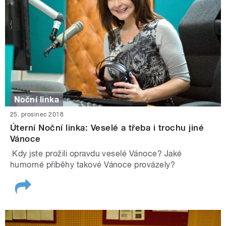
Noční linka
25. prosinec 2018
Úterní Noční linka: Veselé a třeba i trochu jiné
Vánoce
Kdy jste prožili opravdu veselé Vánoce? Jaké
humorné příběhy takové Vánoce provázely?