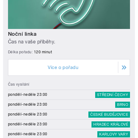
Noční linka
Čas na vaše příběhy.
Délka pořadu:
120 minut
Více o pořadu
Čas vysílání
pondělí-neděle 23:00
STŘEDNÍ ČECHY
pondělí-neděle 23:00
BRNO
pondělí-neděle 23:00
ČESKÉ BUDĚJOVICE
pondělí-neděle 23:00
HRADEC KRÁLOVÉ
pondělí-neděle 23:00
KARLOVY VARY