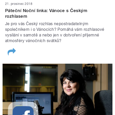
21. prosinec 2018
Páteční Noční linka: Vánoce s Českým
rozhlasem
Je pro vás Český rozhlas nepostradatelným
společníkem i o Vánocích? Pomáhá vám rozhlasové
vysílání v samotě a nebo jen v dotvoření příjemné
atmosféry vánočních svátků?