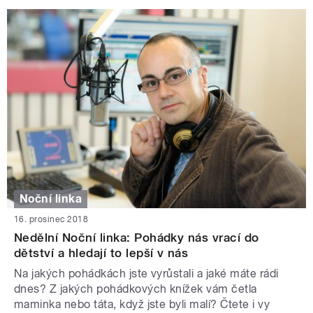
Noční linka
16. prosinec 2018
Nedělní Noční linka: Pohádky nás vrací do
dětství a hledají to lepší v nás
Na jakých pohádkách jste vyrůstali a jaké máte rádi
dnes? Z jakých pohádkových knížek vám četla
maminka nebo táta, když jste byli malí? Čtete i vy