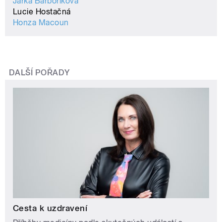
Jarka Barboříková
Lucie Hostačná
Honza Macoun
DALŠÍ POŘADY
Cesta k uzdravení