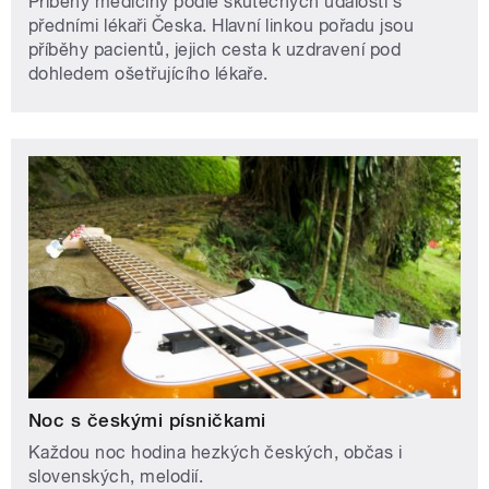
Příběhy medicíny podle skutečných událostí s
předními lékaři Česka. Hlavní linkou pořadu jsou
příběhy pacientů, jejich cesta k uzdravení pod
dohledem ošetřujícího lékaře.
Noc s českými písničkami
Každou noc hodina hezkých českých, občas i
slovenských, melodií.