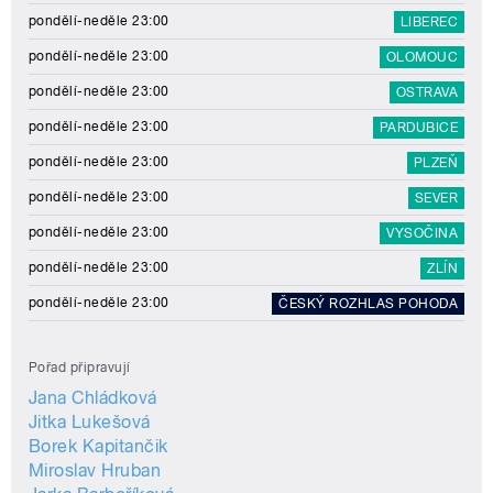
pondělí-neděle 23:00
LIBEREC
pondělí-neděle 23:00
OLOMOUC
pondělí-neděle 23:00
OSTRAVA
pondělí-neděle 23:00
PARDUBICE
pondělí-neděle 23:00
PLZEŇ
pondělí-neděle 23:00
SEVER
pondělí-neděle 23:00
VYSOČINA
pondělí-neděle 23:00
ZLÍN
pondělí-neděle 23:00
ČESKÝ ROZHLAS POHODA
Pořad připravují
Jana Chládková
Jitka Lukešová
Borek Kapitančik
Miroslav Hruban