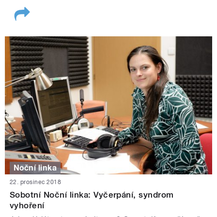
Noční linka
22. prosinec 2018
Sobotní Noční linka: Vyčerpání, syndrom
vyhoření