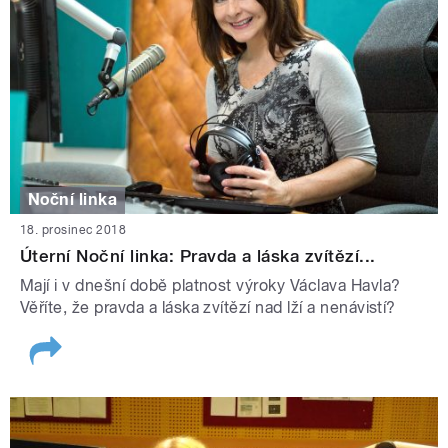
Noční linka
18. prosinec 2018
Úterní Noční linka: Pravda a láska zvítězí...
Mají i v dnešní době platnost výroky Václava Havla?
Věříte, že pravda a láska zvítězí nad lží a nenávistí?