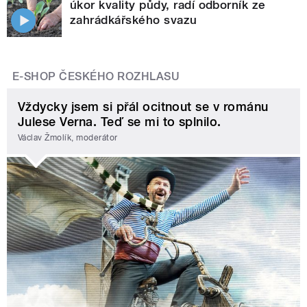
úkor kvality půdy, radí odborník ze
zahrádkářského svazu
E-SHOP ČESKÉHO ROZHLASU
Vždycky jsem si přál ocitnout se v románu
Julese Verna. Teď se mi to splnilo.
Václav Žmolík, moderátor