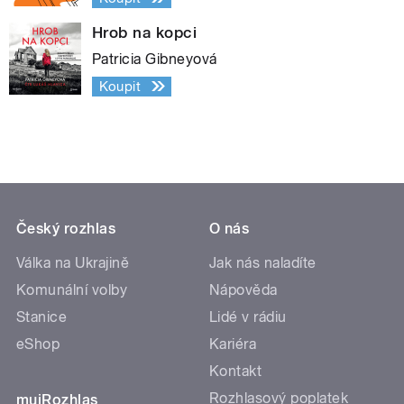
Hrob na kopci
Patricia Gibneyová
Koupit
Český rozhlas
O nás
Válka na Ukrajině
Jak nás naladíte
Komunální volby
Nápověda
Stanice
Lidé v rádiu
eShop
Kariéra
Kontakt
Rozhlasový poplatek
mujRozhlas