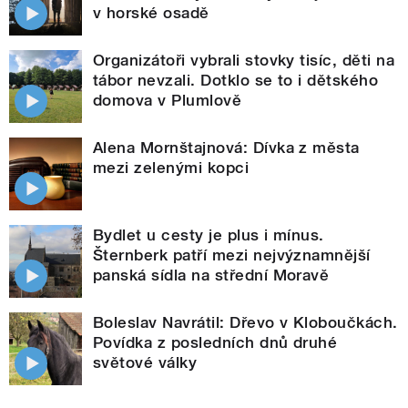
v horské osadě
Organizátoři vybrali stovky tisíc, děti na
tábor nevzali. Dotklo se to i dětského
domova v Plumlově
Alena Mornštajnová: Dívka z města
mezi zelenými kopci
Bydlet u cesty je plus i mínus.
Šternberk patří mezi nejvýznamnější
panská sídla na střední Moravě
Boleslav Navrátil: Dřevo v Kloboučkách.
Povídka z posledních dnů druhé
světové války