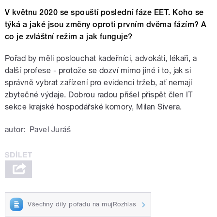
V květnu 2020 se spouští poslední fáze EET. Koho se
týká a jaké jsou změny oproti prvním dvěma fázím? A
co je zvláštní režim a jak funguje?
Pořad by měli poslouchat kadeřníci, advokáti, lékaři, a
další profese - protože se dozví mimo jiné i to, jak si
správně vybrat zařízení pro evidenci tržeb, ať nemají
zbytečné výdaje. Dobrou radou přišel přispět člen IT
sekce krajské hospodářské komory, Milan Sivera.
autor:
Pavel Juráš
Všechny díly pořadu na mujRozhlas