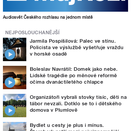
Audiosvět Českého rozhlasu na jednom místě
NEJPOSLOUCHANĚJŠÍ
Jarmila Pospíšilová: Palec ve stínu.
Policista ve výslužbě vyšetřuje vraždu
v horské osadě
Boleslav Navrátil: Domek jako nebe.
Lidské tragédie po měnové reformě
očima dvanáctiletého chlapce
Organizátoři vybrali stovky tisíc, děti na
tábor nevzali. Dotklo se to i dětského
domova v Plumlově
Bydlet u cesty je plus i mínus.