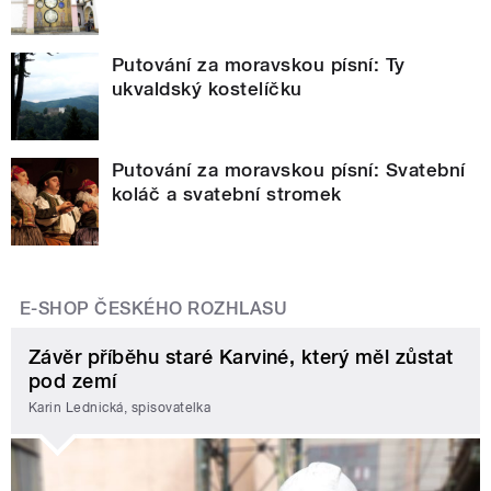
Putování za moravskou písní: Ty
ukvaldský kostelíčku
Putování za moravskou písní: Svatební
koláč a svatební stromek
E-SHOP ČESKÉHO ROZHLASU
Závěr příběhu staré Karviné, který měl zůstat
pod zemí
Karin Lednická, spisovatelka