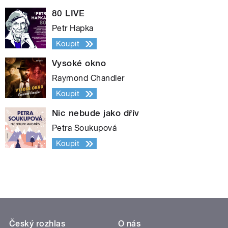
80 LIVE
Petr Hapka
Koupit
Vysoké okno
Raymond Chandler
Koupit
Nic nebude jako dřív
Petra Soukupová
Koupit
Český rozhlas
O nás