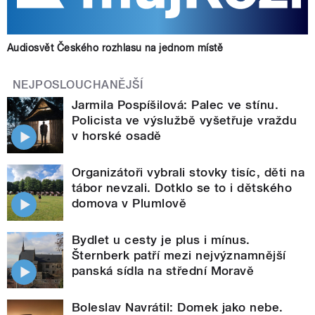
Audiosvět Českého rozhlasu na jednom místě
NEJPOSLOUCHANĚJŠÍ
Jarmila Pospíšilová: Palec ve stínu.
Policista ve výslužbě vyšetřuje vraždu
v horské osadě
Organizátoři vybrali stovky tisíc, děti na
tábor nevzali. Dotklo se to i dětského
domova v Plumlově
Bydlet u cesty je plus i mínus.
Šternberk patří mezi nejvýznamnější
panská sídla na střední Moravě
Boleslav Navrátil: Domek jako nebe.