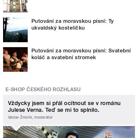
Putování za moravskou písní: Ty
ukvaldský kostelíčku
Putování za moravskou písní: Svatební
koláč a svatební stromek
E-SHOP ČESKÉHO ROZHLASU
Vždycky jsem si přál ocitnout se v románu
Julese Verna. Teď se mi to splnilo.
Václav Žmolík, moderátor