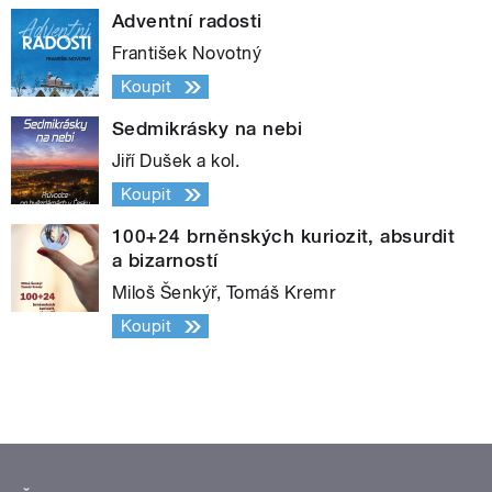
Adventní radosti
František Novotný
Koupit
Sedmikrásky na nebi
Jiří Dušek a kol.
Koupit
100+24 brněnských kuriozit, absurdit
a bizarností
Miloš Šenkýř, Tomáš Kremr
Koupit