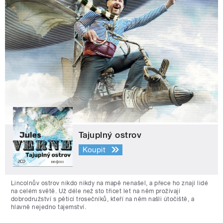
Tajuplný ostrov
Koupit
Lincolnův ostrov nikdo nikdy na mapě nenašel, a přece ho znají lidé
na celém světě. Už déle než sto třicet let na něm prožívají
dobrodružství s pěticí trosečníků, kteří na něm našli útočiště, a
hlavně nejedno tajemství.