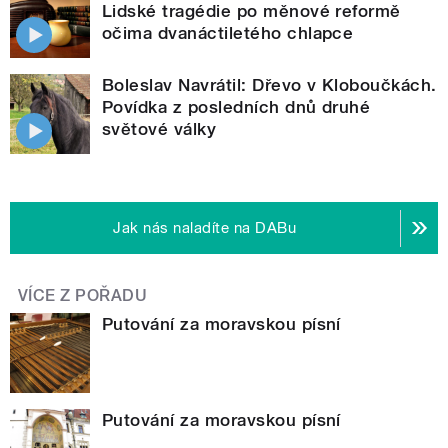
Lidské tragédie po měnové reformě
očima dvanáctiletého chlapce
Boleslav Navrátil: Dřevo v Kloboučkách.
Povídka z posledních dnů druhé
světové války
Jak nás naladíte na DABu
VÍCE Z POŘADU
Putování za moravskou písní
Putování za moravskou písní