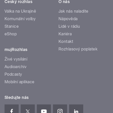
Český rozhlas
O nás
Válka na Ukrajině
Jak nás naladíte
Komunální volby
Nápověda
Stanice
Lidé v rádiu
eShop
Kariéra
Kontakt
Rozhlasový poplatek
mujRozhlas
Živé vysílání
Audioarchiv
Podcasty
Mobilní aplikace
Sledujte nás