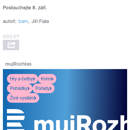
Poslouchejte 8. září.
autoři:
bam
,
Jiří Fiala
mujRozhlas
Hry a četby
Krimi
Pohádky
Pořady
Živé vysílání