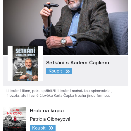
Setkání s Karlem Čapkem
Koupit
Literární fikce, pokus přiblížit literární nadsázkou spisovatele,
filozofa, ale hlavně člověka Karla Čapka trochu jinou formou.
Hrob na kopci
Patricia Gibneyová
Koupit