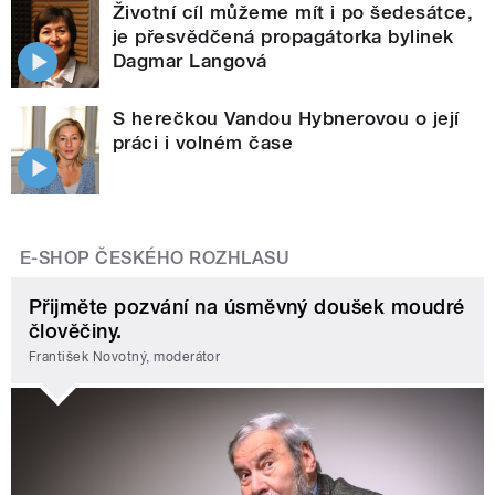
Životní cíl můžeme mít i po šedesátce,
je přesvědčená propagátorka bylinek
Dagmar Langová
S herečkou Vandou Hybnerovou o její
práci i volném čase
E-SHOP ČESKÉHO ROZHLASU
Přijměte pozvání na úsměvný doušek moudré
člověčiny.
František Novotný, moderátor