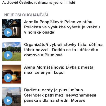
Audiosvět Českého rozhlasu na jednom místě
NEJPOSLOUCHANĚJŠÍ
Jarmila Pospíšilová: Palec ve stínu.
Policista ve výslužbě vyšetřuje vraždu
v horské osadě
Organizátoři vybrali stovky tisíc, děti na
tábor nevzali. Dotklo se to i dětského
domova v Plumlově
Alena Mornštajnová: Dívka z města
mezi zelenými kopci
Bydlet u cesty je plus i mínus.
Šternberk patří mezi nejvýznamnější
panská sídla na střední Moravě