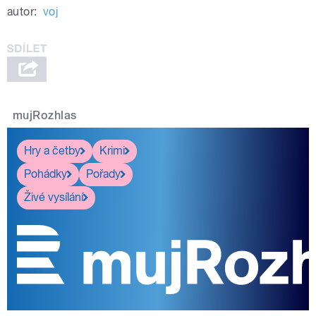
autor:
voj
mujRozhlas
Hry a četby
Krimi
Pohádky
Pořady
Živé vysílání