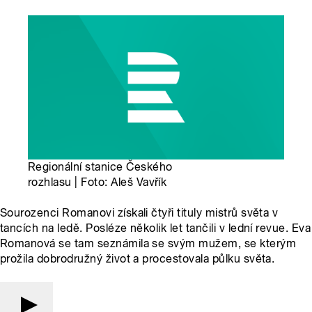
Regionální stanice Českého
rozhlasu | Foto: Aleš Vavřík
Sourozenci Romanovi získali čtyři tituly mistrů světa v
tancích na ledě. Posléze několik let tančili v lední revue. Eva
Romanová se tam seznámila se svým mužem, se kterým
prožila dobrodružný život a procestovala půlku světa.