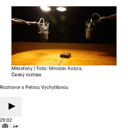
Mikrofony | Foto:
Miroslav Kobza
,
Český rozhlas
Rozhovor s Petrou Vychytilovou
29:02