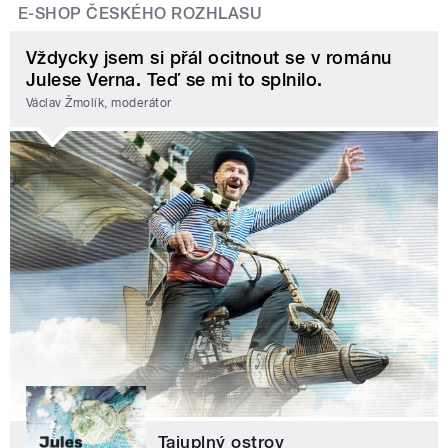
E-SHOP ČESKÉHO ROZHLASU
Vždycky jsem si přál ocitnout se v románu
Julese Verna. Teď se mi to splnilo.
Václav Žmolík, moderátor
Tajuplný ostrov