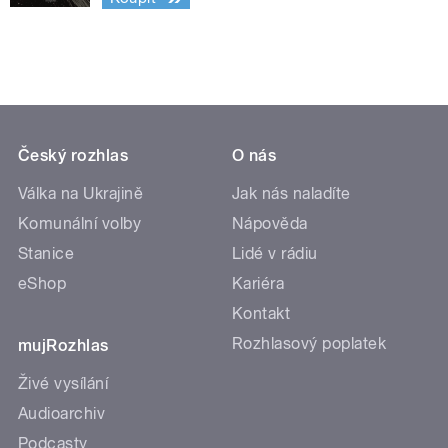
Český rozhlas
O nás
Válka na Ukrajině
Jak nás naladíte
Komunální volby
Nápověda
Stanice
Lidé v rádiu
eShop
Kariéra
Kontakt
Rozhlasový poplatek
mujRozhlas
Živé vysílání
Audioarchiv
Podcasty