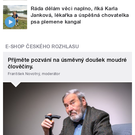
Ráda dělám věci naplno, říká Karla
Janková, lékařka a úspěšná chovatelka
psa plemene kangal
E-SHOP ČESKÉHO ROZHLASU
Přijměte pozvání na úsměvný doušek moudré
člověčiny.
František Novotný, moderátor