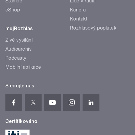
Stanice
Lidé v rádiu
eShop
Kariéra
Kontakt
Rozhlasový poplatek
mujRozhlas
Živé vysílání
Audioarchiv
Podcasty
Mobilní aplikace
Sledujte nás
Certifikováno