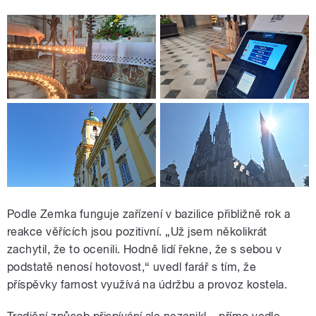
Podle Zemka funguje zařízení v bazilice přibližně rok a
reakce věřících jsou pozitivní. „Už jsem několikrát
zachytil, že to ocenili. Hodně lidí řekne, že s sebou v
podstatě nenosí hotovost,“ uvedl farář s tím, že
příspěvky farnost využívá na údržbu a provoz kostela.