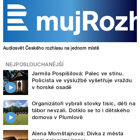
Audiosvět Českého rozhlasu na jednom místě
NEJPOSLOUCHANĚJŠÍ
Jarmila Pospíšilová: Palec ve stínu.
Policista ve výslužbě vyšetřuje vraždu
v horské osadě
Organizátoři vybrali stovky tisíc, děti na
tábor nevzali. Dotklo se to i dětského
domova v Plumlově
Alena Mornštajnová: Dívka z města