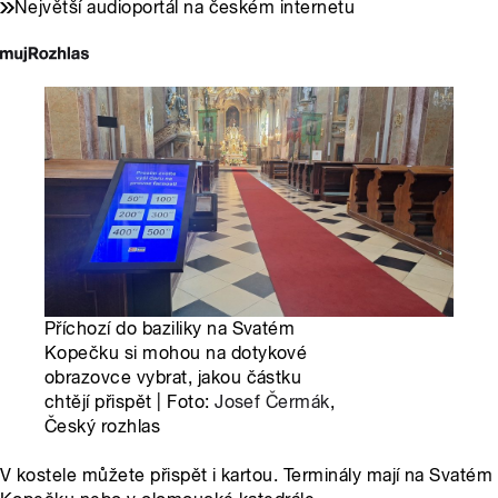
Největší audioportál na českém internetu
Příchozí do baziliky na Svatém
Kopečku si mohou na dotykové
obrazovce vybrat, jakou částku
chtějí přispět | Foto:
Josef Čermák
,
Český rozhlas
V kostele můžete přispět i kartou. Terminály mají na Svatém