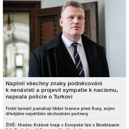
Naplnil všechny znaky podněcování
k nenávisti a projevil sympatie k nacismu,
napsala policie o Turkovi
Finští farmáři pomáhají hlídat hranice před Rusy, svými
dřívějšími největšími obchodními partnery
ŽIVĚ: Hradec Králové hraje v Evropské lize s Besiktasem