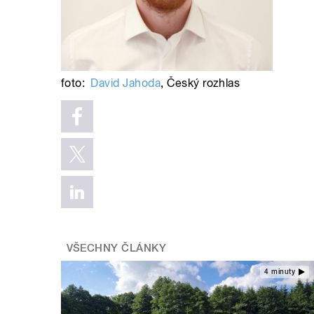
foto:
David Jahoda
,
Český rozhlas
VŠECHNY ČLÁNKY
4 minuty