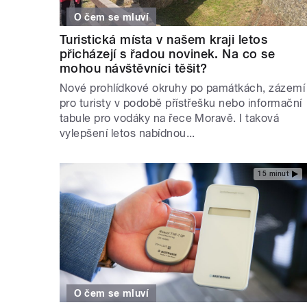
O čem se mluví
Turistická místa v našem kraji letos
přicházejí s řadou novinek. Na co se
mohou návštěvníci těšit?
Nové prohlídkové okruhy po památkách, zázemí
pro turisty v podobě přístřešku nebo informační
tabule pro vodáky na řece Moravě. I taková
vylepšení letos nabídnou...
15 minut
O čem se mluví