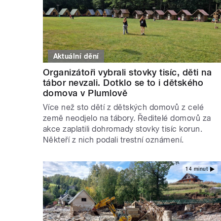
Aktuální dění
Organizátoři vybrali stovky tisíc, děti na
tábor nevzali. Dotklo se to i dětského
domova v Plumlově
Více než sto dětí z dětských domovů z celé
země neodjelo na tábory. Ředitelé domovů za
akce zaplatili dohromady stovky tisíc korun.
Někteří z nich podali trestní oznámení.
14 minut