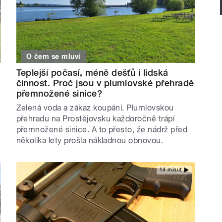
O čem se mluví
Teplejší počasí, méně dešťů i lidská
činnost. Proč jsou v plumlovské přehradě
přemnožené sinice?
Zelená voda a zákaz koupání. Plumlovskou
přehradu na Prostějovsku každoročně trápí
přemnožené sinice. A to přesto, že nádrž před
několika lety prošla nákladnou obnovou.
14 minut