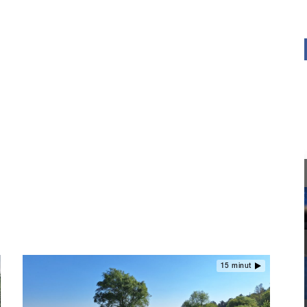
15 minut