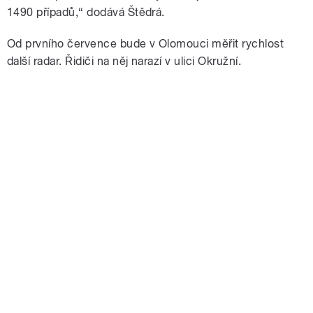
1490 případů,“ dodává Štědrá.
Od prvního července bude v Olomouci měřit rychlost
další radar. Řidiči na něj narazí v ulici Okružní.