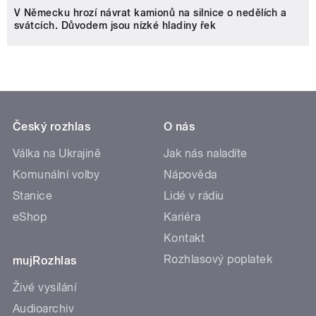
V Německu hrozí návrat kamionů na silnice o nedělích a
svátcích. Důvodem jsou nízké hladiny řek
Český rozhlas
O nás
Válka na Ukrajině
Jak nás naladíte
Komunální volby
Nápověda
Stanice
Lidé v rádiu
eShop
Kariéra
Kontakt
Rozhlasový poplatek
mujRozhlas
Živé vysílání
Audioarchiv