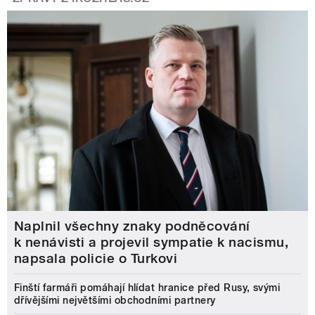
Naplnil všechny znaky podněcování
k nenávisti a projevil sympatie k nacismu,
napsala policie o Turkovi
Finští farmáři pomáhají hlídat hranice před Rusy, svými
dřívějšími největšími obchodními partnery