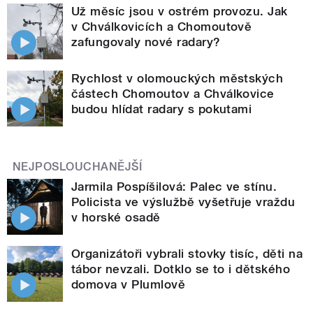
Už měsíc jsou v ostrém provozu. Jak
v Chválkovicích a Chomoutově
zafungovaly nové radary?
Rychlost v olomouckých městských
částech Chomoutov a Chválkovice
budou hlídat radary s pokutami
NEJPOSLOUCHANĚJŠÍ
Jarmila Pospíšilová: Palec ve stínu.
Policista ve výslužbě vyšetřuje vraždu
v horské osadě
Organizátoři vybrali stovky tisíc, děti na
tábor nevzali. Dotklo se to i dětského
domova v Plumlově