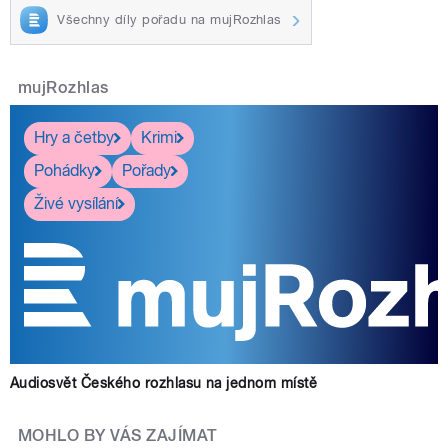
Všechny díly pořadu na mujRozhlas
mujRozhlas
Hry a četby
Krimi
Pohádky
Pořady
Živé vysílání
Audiosvět Českého rozhlasu na jednom místě
MOHLO BY VÁS ZAJÍMAT