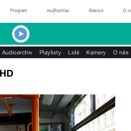
Program
mujRozhlas
Stanice
O r
Audioarchiv
Playlisty
Lidé
Kamery
O nás
MHD