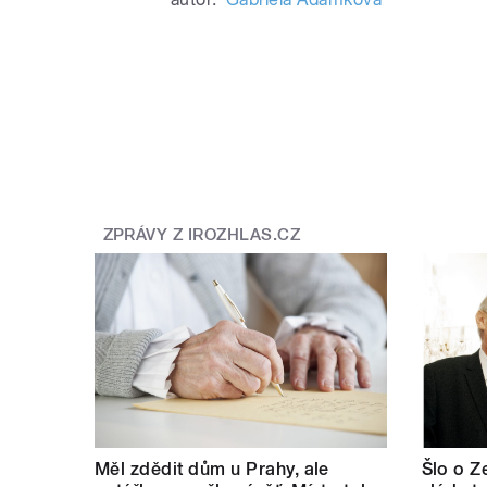
ZPRÁVY Z IROZHLAS.CZ
Měl zdědit dům u Prahy, ale
Šlo o Z