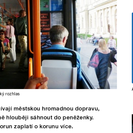
ký rozhlas
užívají městskou hromadnou dopravu,
 hlouběji sáhnout do peněženky.
run zaplatí o korunu více.