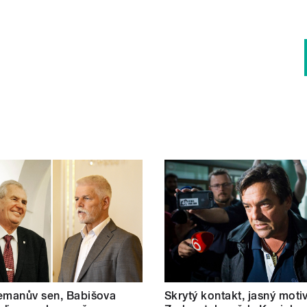
emanův sen, Babišova
Skrytý kontakt, jasný motiv