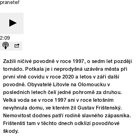
praneteř
2:09
Zažili ničivé povodně v roce 1997, o sedm let později
tornádo. Potkala je i neprodyšná uzávěra města při
první vlně covidu v roce 2020 a letos v září další
povodně. Obyvatelé Litovle na Olomoucku v
posledních letech čelí jedné pohromě za druhou.
Velká voda se v roce 1997 ani v roce letošním
nevyhnula domu, ve kterém žil Gustav Frištenský.
Nemovitost dodnes patří rodině slavného zápasníka.
Frištenští tam v těchto dnech odklízí povodňové
škody.