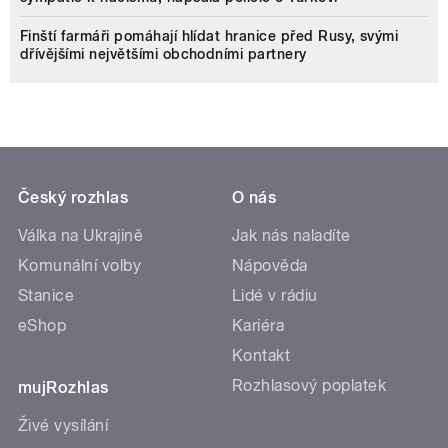
Finští farmáři pomáhají hlídat hranice před Rusy, svými
dřívějšími největšími obchodními partnery
Český rozhlas
O nás
Válka na Ukrajině
Jak nás naladíte
Komunální volby
Nápověda
Stanice
Lidé v rádiu
eShop
Kariéra
Kontakt
Rozhlasový poplatek
mujRozhlas
Živé vysílání