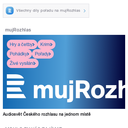
Všechny díly pořadu na mujRozhlas
mujRozhlas
Hry a četby
Krimi
Pohádky
Pořady
Živé vysílání
Audiosvět Českého rozhlasu na jednom místě