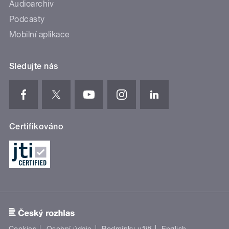
Audioarchiv
Podcasty
Mobilní aplikace
Sledujte nás
Certifikováno
Cookies
Osobní údaje
Podmínky užití
English