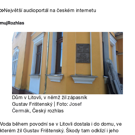
Největší audioportál na českém internetu
Dům v Litovli, v němž žil zápasník
Gustav Frištenský | Foto:
Josef
Čermák
, Český rozhlas
Voda během povodní se v Litovli dostala i do domu, ve
kterém žil Gustav Frištenský. Škody tam odklízí i jeho