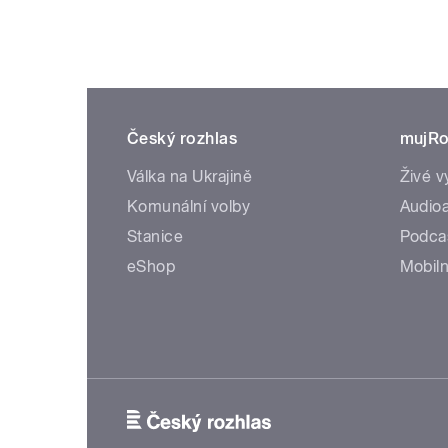
Český rozhlas
mujRo
Válka na Ukrajině
Živé v
Komunální volby
Audioa
Stanice
Podca
eShop
Mobiln