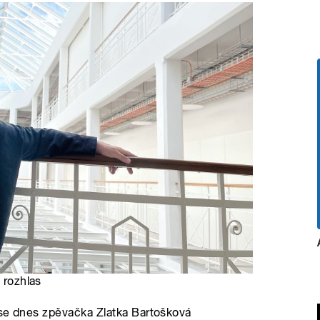
 rozhlas
 se dnes zpěvačka Zlatka Bartošková