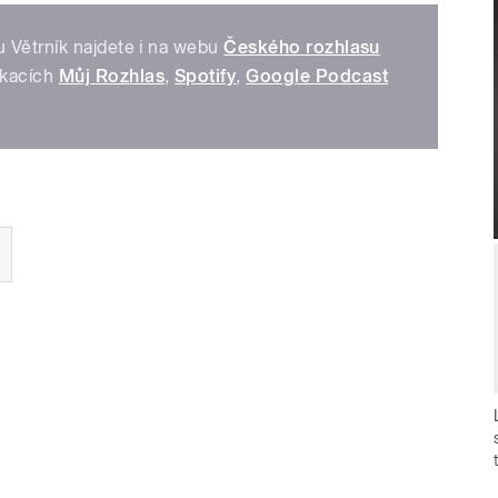
 Větrník najdete i na webu
Českého rozhlasu
ikacích
Můj Rozhlas
,
Spotify
,
Google Podcast