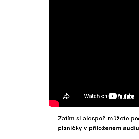
Zatím si alespoň můžete po
písničky v přiloženém audiu