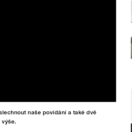
slechnout naše povídání a také dvě
 výše.