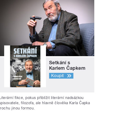
Setkání s
Karlem Čapkem
Koupit
Literární fikce, pokus přiblížit literární nadsázkou
spisovatele, filozofa, ale hlavně člověka Karla Čapka
trochu jinou formou.