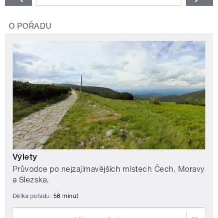
O POŘADU
Výlety
Průvodce po nejzajímavějších místech Čech, Moravy
a Slezska.
Délka pořadu:
56 minut