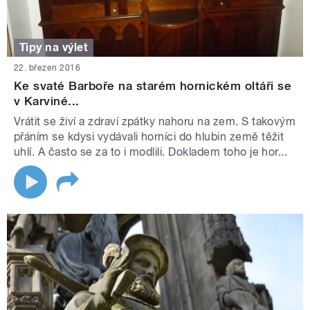
Tipy na výlet
22. březen 2016
Ke svaté Barboře na starém hornickém oltáři se
v Karviné...
Vrátit se živí a zdraví zpátky nahoru na zem. S takovým
přáním se kdysi vydávali horníci do hlubin země těžit
uhlí. A často se za to i modlili. Dokladem toho je hor...