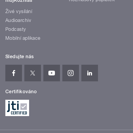
mujRozhlas
Živé vysílání
Audioarchiv
Podcasty
Mobilní aplikace
Sledujte nás
Certifikováno