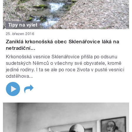
Tipy na výlet
25. březen 2016
Zaniklá krkonošská obec Sklenářovice láká na
netradiční...
Krkonošská vesnice Sklenářovice přišla po odsunu
sudetských Němců o všechny své obyvatele, kromě
jediné rodiny. I ta se ale po roce života v pusté vesnici
odstěhova...