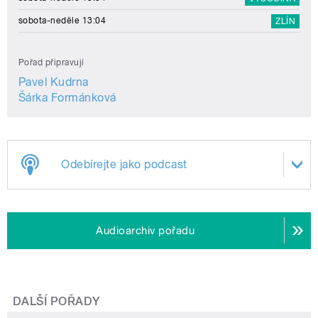
sobota-neděle 13:04
ZLÍN
Pořad připravují
Pavel Kudrna
Šárka Formánková
Odebírejte jako podcast
Audioarchiv pořadu
DALŠÍ POŘADY