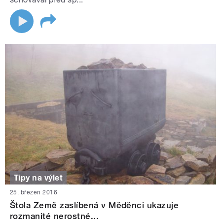
Tipy na výlet
25. březen 2016
Štola Země zaslíbená v Měděnci ukazuje
rozmanité nerostné...