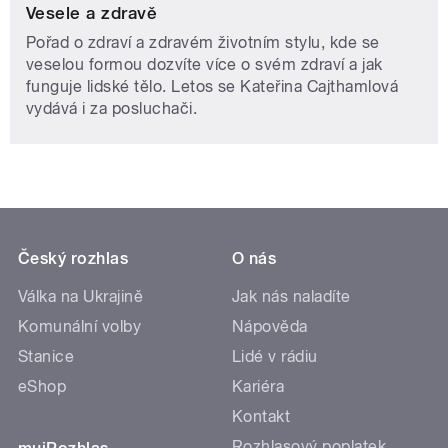
Vesele a zdravě
Pořad o zdraví a zdravém životním stylu, kde se
veselou formou dozvíte více o svém zdraví a jak
funguje lidské tělo. Letos se Kateřina Cajthamlová
vydává i za posluchači.
Český rozhlas
O nás
Válka na Ukrajině
Jak nás naladíte
Komunální volby
Nápověda
Stanice
Lidé v rádiu
eShop
Kariéra
Kontakt
Rozhlasový poplatek