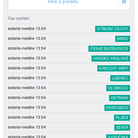
Více o pořadu
Čas vysílání
sobota-neděle 13:04
STŘEDNÍ ČECHY
sobota-neděle 13:04
BRNO
sobota-neděle 13:04
ČESKÉ BUDĚJOVICE
sobota-neděle 13:04
HRADEC KRÁLOVÉ
sobota-neděle 13:04
KARLOVY VARY
sobota-neděle 13:04
LIBEREC
sobota-neděle 13:04
OLOMOUC
sobota-neděle 13:04
OSTRAVA
sobota-neděle 13:04
PARDUBICE
sobota-neděle 13:04
PLZEŇ
sobota-neděle 13:04
SEVER
sobota-neděle 13:04
VYSOČINA