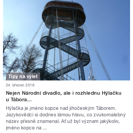
Tipy na výlet
24. březen 2016
Nejen Národní divadlo, ale i rozhlednu Hýlačku
u Tábora...
Hýlačka je jméno kopce nad jihočeským Táborem.
Jazykovědci si dodnes lámou hlavu, co zvukomalebný
název přesně znamenal. Ať už byl význam jakýkoliv,
jméno kopce na ...