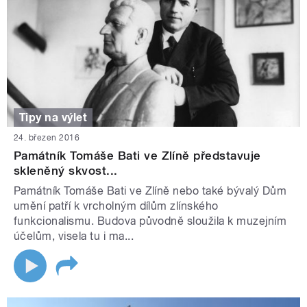
Tipy na výlet
24. březen 2016
Památník Tomáše Bati ve Zlíně představuje
skleněný skvost...
Památník Tomáše Bati ve Zlíně nebo také bývalý Dům
umění patří k vrcholným dílům zlínského
funkcionalismu. Budova původně sloužila k muzejním
účelům, visela tu i ma...