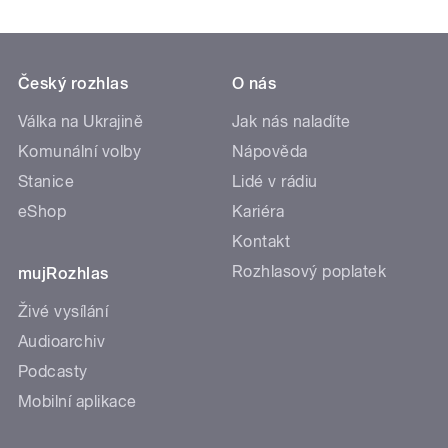
Český rozhlas
O nás
Válka na Ukrajině
Jak nás naladíte
Komunální volby
Nápověda
Stanice
Lidé v rádiu
eShop
Kariéra
Kontakt
Rozhlasový poplatek
mujRozhlas
Živé vysílání
Audioarchiv
Podcasty
Mobilní aplikace