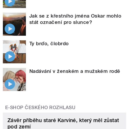
Jak se z křestního jména Oskar mohlo
stát označení pro slunce?
Ty brďo, člobrdo
Nadávání v ženském a mužském rodě
E-SHOP ČESKÉHO ROZHLASU
Závěr příběhu staré Karviné, který měl zůstat
pod zemí