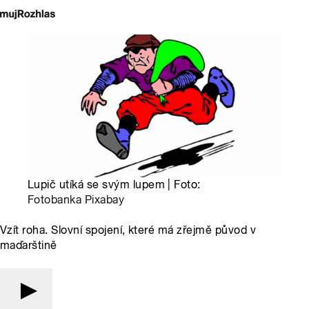
Lupič utíká se svým lupem | Foto:
Fotobanka Pixabay
Vzít roha. Slovní spojení, které má zřejmě původ v
maďarštině