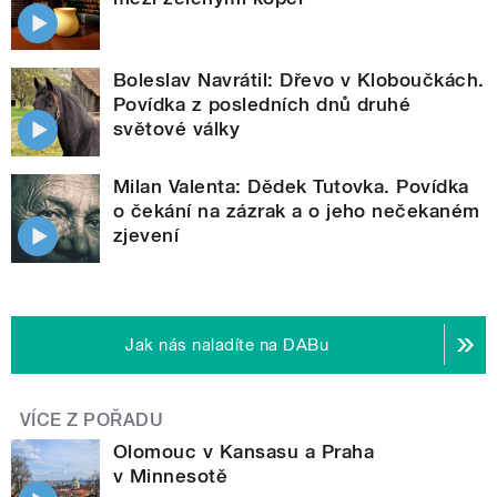
Boleslav Navrátil: Dřevo v Kloboučkách.
Povídka z posledních dnů druhé
světové války
Milan Valenta: Dědek Tutovka. Povídka
o čekání na zázrak a o jeho nečekaném
zjevení
Jak nás naladíte na DABu
VÍCE Z POŘADU
Olomouc v Kansasu a Praha
v Minnesotě