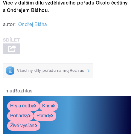
Více v dalším dílu vzdělávacího pořadu Okolo češtiny
s Ondřejem Bláhou.
autor:
Ondřej Bláha
Všechny díly pořadu na mujRozhlas
mujRozhlas
Hry a četby
Krimi
Pohádky
Pořady
Živé vysílání