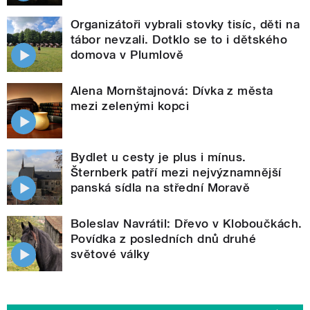
Organizátoři vybrali stovky tisíc, děti na
tábor nevzali. Dotklo se to i dětského
domova v Plumlově
Alena Mornštajnová: Dívka z města
mezi zelenými kopci
Bydlet u cesty je plus i mínus.
Šternberk patří mezi nejvýznamnější
panská sídla na střední Moravě
Boleslav Navrátil: Dřevo v Kloboučkách.
Povídka z posledních dnů druhé
světové války