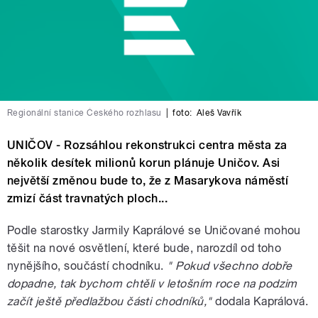
Regionální stanice Českého rozhlasu
|
foto:
Aleš Vavřík
UNIČOV - Rozsáhlou rekonstrukci centra města za
několik desítek milionů korun plánuje Uničov. Asi
největší změnou bude to, že z Masarykova náměstí
zmizí část travnatých ploch...
Podle starostky Jarmily Kaprálové se Uničované mohou
těšit na nové osvětlení, které bude, narozdíl od toho
nynějšího, součástí chodníku.
" Pokud všechno dobře
dopadne, tak bychom chtěli v letošním roce na podzim
začít ještě předlažbou části chodníků,"
dodala Kaprálová.