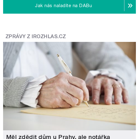
Jak nás naladíte na DABu
ZPRÁVY Z IROZHLAS.CZ
Měl zdědit dům u Prahy, ale notářka