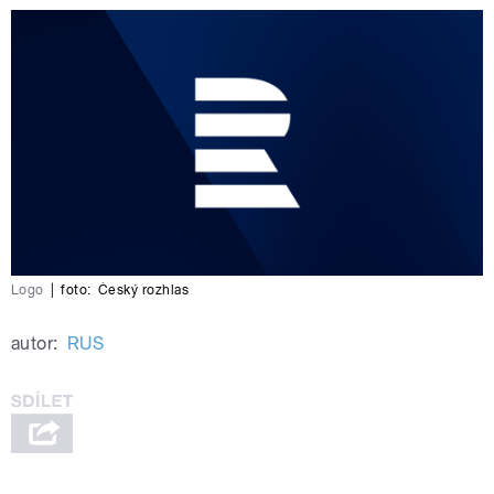
Logo
|
foto:
Český rozhlas
autor:
RUS