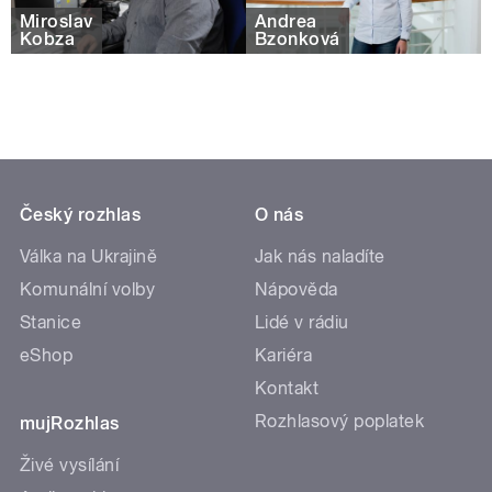
Miroslav
Andrea
Kobza
Bzonková
Český rozhlas
O nás
Válka na Ukrajině
Jak nás naladíte
Komunální volby
Nápověda
Stanice
Lidé v rádiu
eShop
Kariéra
Kontakt
Rozhlasový poplatek
mujRozhlas
Živé vysílání