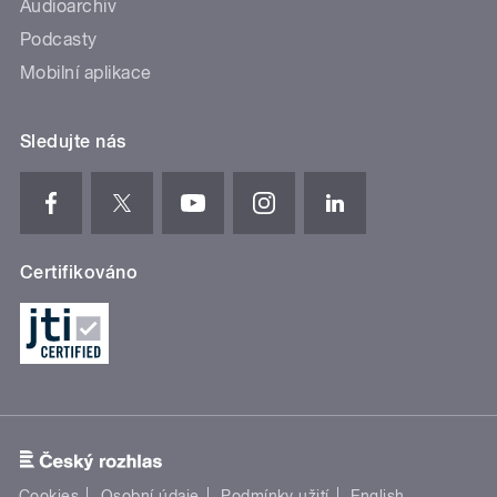
Audioarchiv
Podcasty
Mobilní aplikace
Sledujte nás
Certifikováno
Cookies
Osobní údaje
Podmínky užití
English