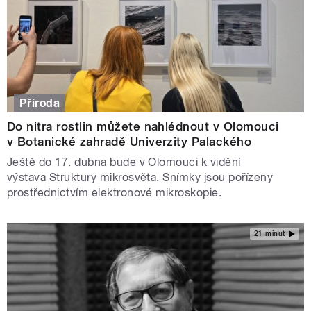
Příroda
Do nitra rostlin můžete nahlédnout v Olomouci
v Botanické zahradě Univerzity Palackého
Ještě do 17. dubna bude v Olomouci k vidění
výstava Struktury mikrosvěta. Snímky jsou pořízeny
prostřednictvím elektronové mikroskopie.
21 minut