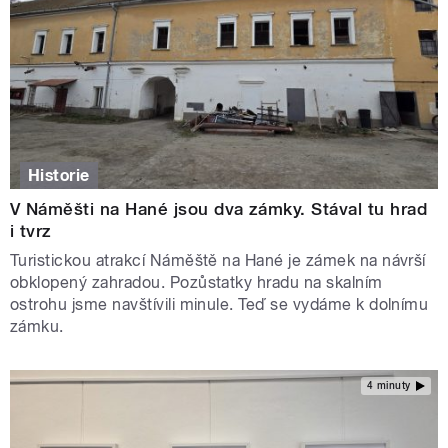
Historie
V Náměšti na Hané jsou dva zámky. Stával tu hrad
i tvrz
Turistickou atrakcí Náměště na Hané je zámek na návrší
obklopený zahradou. Pozůstatky hradu na skalním
ostrohu jsme navštívili minule. Teď se vydáme k dolnímu
zámku.
4 minuty