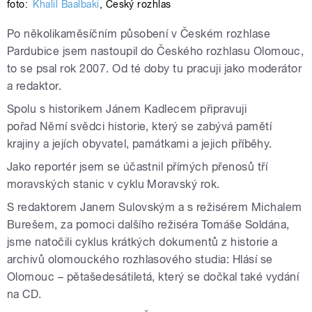
foto:
Khalil Baalbaki
,
Český rozhlas
Po několikaměsíčním působení v Českém rozhlase
Pardubice jsem nastoupil do Českého rozhlasu Olomouc,
to se psal rok 2007. Od té doby tu pracuji jako moderátor
a redaktor.
Spolu s historikem Jánem Kadlecem připravuji
pořad Němí svědci historie, který se zabývá pamětí
krajiny a jejích obyvatel, památkami a jejich příběhy.
Jako reportér jsem se účastnil přímých přenosů tří
moravských stanic v cyklu Moravský rok.
S redaktorem Janem Sulovským a s režisérem Michalem
Burešem, za pomoci dalšího režiséra Tomáše Soldána,
jsme natočili cyklus krátkých dokumentů z historie a
archivů olomouckého rozhlasového studia: Hlásí se
Olomouc – pětašedesátiletá, který se dočkal také vydání
na CD.