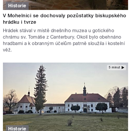
Historie
V Mohelnici se dochovaly pozůstatky biskupského
hrádku i tvrze
Hrádek stával v místě dnešního muzea u gotického
chrámu sv. Tomáše z Canterbury. Okolí bylo obehnáno
hradbami a k obranným účelům patrně sloužila i kostelní
věž.
5 minut
Historie