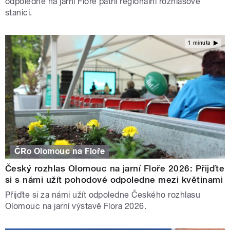
odpoledne na jarní Floře patřil regionální rozhlasové
stanici.
1 minuta
ČRo Olomouc na Floře
Český rozhlas Olomouc na jarní Floře 2026: Přijďte
si s námi užít pohodové odpoledne mezi květinami
Přijďte si za námi užít odpoledne Českého rozhlasu
Olomouc na jarní výstavě Flora 2026.