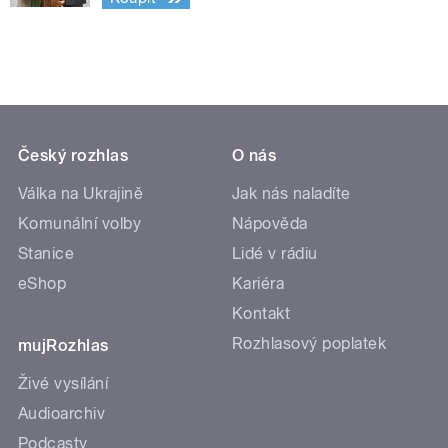
Český rozhlas
O nás
Válka na Ukrajině
Jak nás naladíte
Komunální volby
Nápověda
Stanice
Lidé v rádiu
eShop
Kariéra
Kontakt
Rozhlasový poplatek
mujRozhlas
Živé vysílání
Audioarchiv
Podcasty