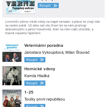
Koupit
Lincolnův ostrov nikdo nikdy na mapě nenašel, a přece ho znají lidé
na celém světě. Už déle než sto třicet let na něm prožívají
dobrodružství s pěticí trosečníků, kteří na něm našli útočiště, a
hlavně nejedno tajemství.
Veterinární poradna
Jaroslava Vykoupilová, Milan Štourač
Koupit
Hornické vdovy
Kamila Hladká
Koupit
1-25
Toulky první republikou
Koupit