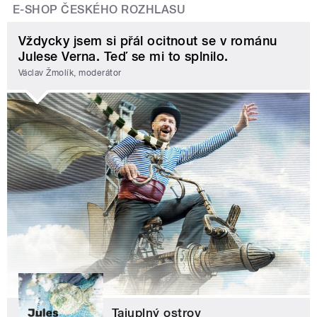
E-SHOP ČESKÉHO ROZHLASU
Vždycky jsem si přál ocitnout se v románu
Julese Verna. Teď se mi to splnilo.
Václav Žmolík, moderátor
Tajuplný ostrov