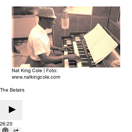
Nat King Cole | Foto:
www.natkingcole.com
The Belairs
26:20