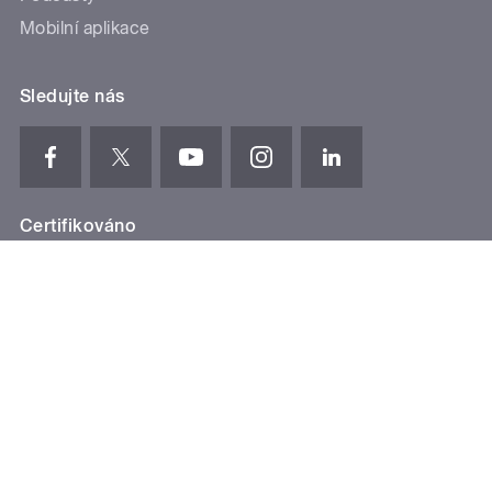
Mobilní aplikace
Sledujte nás
Certifikováno
Cookies
Osobní údaje
Podmínky užití
English
© 1997-2026 Český rozhlas