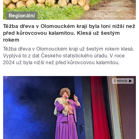
Regionální
Těžba dřeva v Olomouckém kraji byla loni nižší než
před kůrovcovou kalamitou. Klesá už šestým
rokem
Těžba dřeva v Olomouckém kraji už šestým rokem klesá.
Vyplývá to z dat Českého statistického úřadu. V roce
2024 už byla nižší než před kůrovcovou kalamitou.
2 minuty