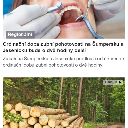
Regionální
Ordinační doba zubní pohotovosti na Šumpersku a
Jesenicku bude o dvě hodiny delší
Zubaři na Šumpersku a Jesenicku prodlouží od července
ordinační dobu zubní pohotovosti o dvě hodiny.
1 minuta