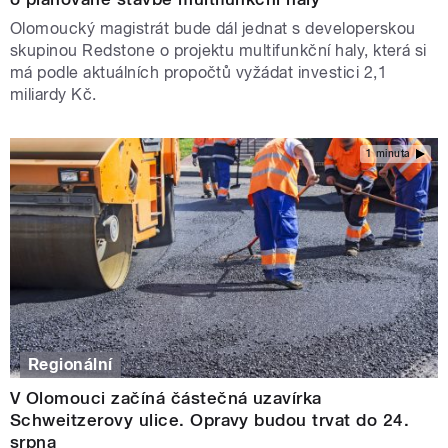
Olomoucký magistrát bude dál jednat s developerskou
skupinou Redstone o projektu multifunkční haly, která si
má podle aktuálních propočtů vyžádat investici 2,1
miliardy Kč.
1 minuta
Regionální
V Olomouci začíná částečná uzavírka
Schweitzerovy ulice. Opravy budou trvat do 24.
srpna