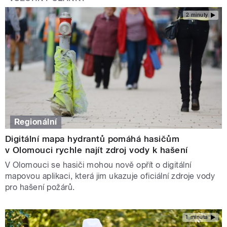
2 minuty
Regionální
Digitální mapa hydrantů pomáhá hasičům
v Olomouci rychle najít zdroj vody k hašení
V Olomouci se hasiči mohou nově opřít o digitální
mapovou aplikaci, která jim ukazuje oficiální zdroje vody
pro hašení požárů.
1 minuta