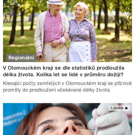
Regionální
V Olomouckém kraji se dle statistiků prodloužila
délka života. Kolika let se lidé v průměru dožijí?
Klesající počty zemřelých v Olomouckém kraji se příznivě
promítly do prodloužení očekávané délky života.
1 minuta