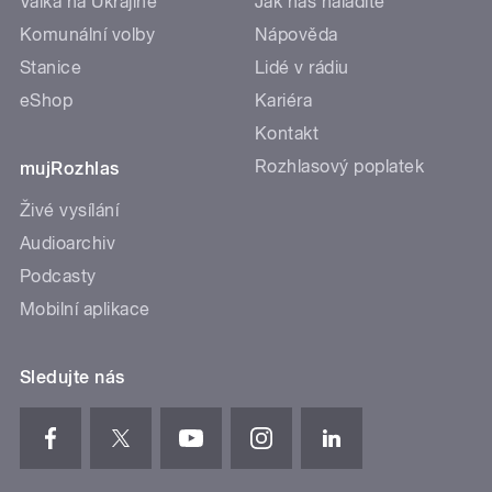
Válka na Ukrajině
Jak nás naladíte
Komunální volby
Nápověda
Stanice
Lidé v rádiu
eShop
Kariéra
Kontakt
Rozhlasový poplatek
mujRozhlas
Živé vysílání
Audioarchiv
Podcasty
Mobilní aplikace
Sledujte nás