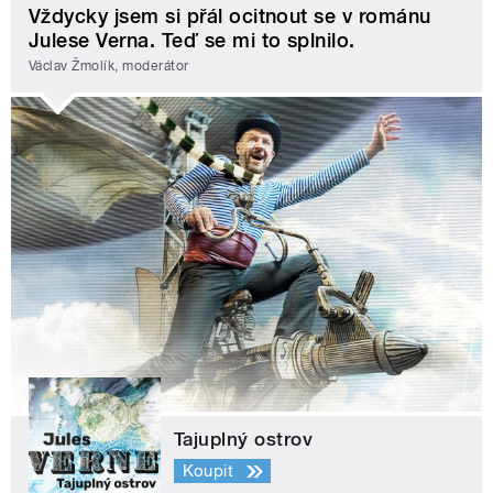
Vždycky jsem si přál ocitnout se v románu
Julese Verna. Teď se mi to splnilo.
Václav Žmolík, moderátor
Tajuplný ostrov
Koupit