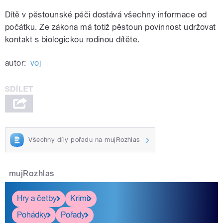
Dítě v pěstounské péči dostává všechny informace od
počátku. Ze zákona má totiž pěstoun povinnost udržovat
kontakt s biologickou rodinou dítěte.
autor:
voj
Všechny díly pořadu na mujRozhlas
mujRozhlas
Hry a četby
Krimi
Pohádky
Pořady