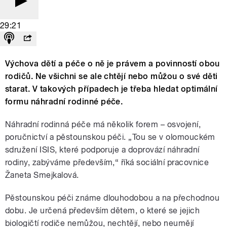
29:21
Výchova dětí a péče o ně je právem a povinností obou
rodičů. Ne všichni se ale chtějí nebo můžou o své děti
starat. V takových případech je třeba hledat optimální
formu náhradní rodinné péče.
Náhradní rodinná péče má několik forem – osvojení,
poručnictví a pěstounskou péči. „Tou se v olomouckém
sdružení ISIS, které podporuje a doprovází náhradní
rodiny, zabýváme především,“ říká sociální pracovnice
Žaneta Smejkalová.
Pěstounskou péči známe dlouhodobou a na přechodnou
dobu. Je určená především dětem, o které se jejich
biologičtí rodiče nemůžou, nechtějí, nebo neumějí