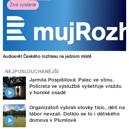
Živé vysílání
Audiosvět Českého rozhlasu na jednom místě
NEJPOSLOUCHANĚJŠÍ
Jarmila Pospíšilová: Palec ve stínu.
Policista ve výslužbě vyšetřuje vraždu
v horské osadě
Organizátoři vybrali stovky tisíc, děti na
tábor nevzali. Dotklo se to i dětského
domova v Plumlově