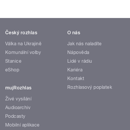
Český rozhlas
O nás
Válka na Ukrajině
Jak nás naladíte
Komunální volby
Nápověda
Stanice
Lidé v rádiu
eShop
Kariéra
Kontakt
Rozhlasový poplatek
mujRozhlas
Živé vysílání
Audioarchiv
Podcasty
Mobilní aplikace