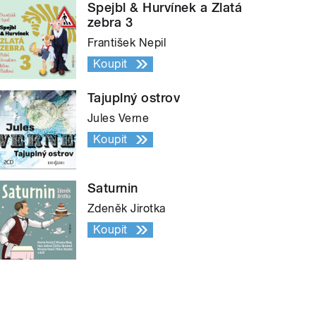
Spejbl & Hurvínek a Zlatá
zebra 3
František Nepil
Koupit
Tajuplný ostrov
Jules Verne
Koupit
Saturnin
Zdeněk Jirotka
Koupit