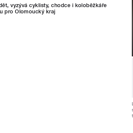
dět, vyzývá cyklisty, chodce i koloběžkáře
u pro Olomoucký kraj