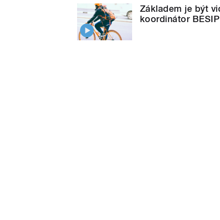
Základem je být vi
koordinátor BESIP