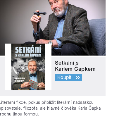
Setkání s
Karlem Čapkem
Koupit
Literární fikce, pokus přiblížit literární nadsázkou
spisovatele, filozofa, ale hlavně člověka Karla Čapka
trochu jinou formou.