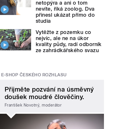
netopýra a ani o tom
nevíte, říká zoolog. Dva
přinesl ukázat přímo do
studia
Vytěžte z pozemku co
nejvíc, ale ne na úkor
kvality půdy, radí odborník
ze zahrádkářského svazu
E-SHOP ČESKÉHO ROZHLASU
Přijměte pozvání na úsměvný
doušek moudré člověčiny.
František Novotný, moderátor