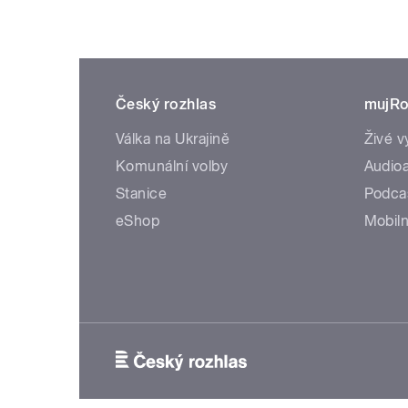
Český rozhlas
mujRo
Válka na Ukrajině
Živé v
Komunální volby
Audioa
Stanice
Podca
eShop
Mobiln