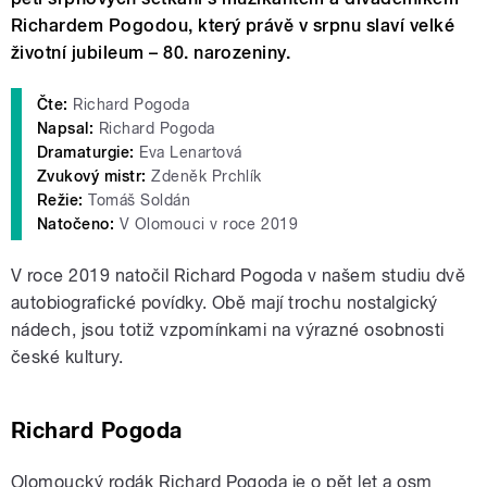
Richardem Pogodou, který právě v srpnu slaví velké
životní jubileum – 80. narozeniny.
Čte:
Richard Pogoda
Napsal:
Richard Pogoda
Dramaturgie:
Eva Lenartová
Zvukový mistr:
Zdeněk Prchlík
Režie:
Tomáš Soldán
Natočeno:
V Olomouci v roce 2019
V roce 2019 natočil Richard Pogoda v našem studiu dvě
autobiografické povídky. Obě mají trochu nostalgický
nádech, jsou totiž vzpomínkami na výrazné osobnosti
české kultury.
Richard Pogoda
Olomoucký rodák Richard Pogoda je o pět let a osm