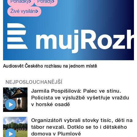
Pohádky
Pořady
Živé vysílání
Audiosvět Českého rozhlasu na jednom místě
NEJPOSLOUCHANĚJŠÍ
Jarmila Pospíšilová: Palec ve stínu.
Policista ve výslužbě vyšetřuje vraždu
v horské osadě
Organizátoři vybrali stovky tisíc, děti na
tábor nevzali. Dotklo se to i dětského
domova v Plumlově