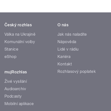
Český rozhlas
O nás
Válka na Ukrajině
Jak nás naladíte
Komunální volby
Nápověda
Stanice
Lidé v rádiu
eShop
Kariéra
Kontakt
Rozhlasový poplatek
mujRozhlas
Živé vysílání
Audioarchiv
Podcasty
Mobilní aplikace