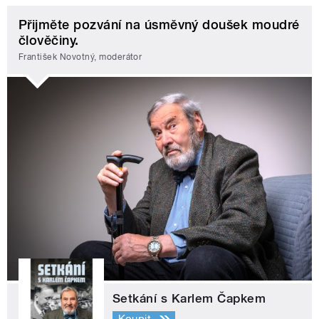
Přijměte pozvání na úsměvný doušek moudré
člověčiny.
František Novotný, moderátor
Setkání s Karlem Čapkem