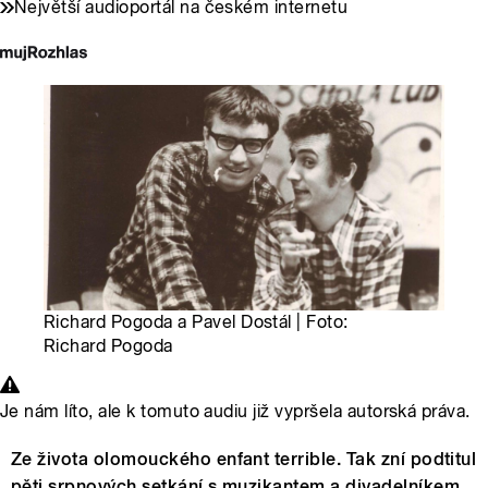
Největší audioportál na českém internetu
Richard Pogoda a Pavel Dostál | Foto:
Richard Pogoda
Je nám líto, ale k tomuto audiu již vypršela autorská práva.
Ze života olomouckého enfant terrible. Tak zní podtitul
pěti srpnových setkání s muzikantem a divadelníkem