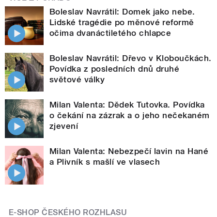
Boleslav Navrátil: Domek jako nebe.
Lidské tragédie po měnové reformě
očima dvanáctiletého chlapce
Boleslav Navrátil: Dřevo v Kloboučkách.
Povídka z posledních dnů druhé
světové války
Milan Valenta: Dědek Tutovka. Povídka
o čekání na zázrak a o jeho nečekaném
zjevení
Milan Valenta: Nebezpečí lavin na Hané
a Plivník s mašlí ve vlasech
E-SHOP ČESKÉHO ROZHLASU