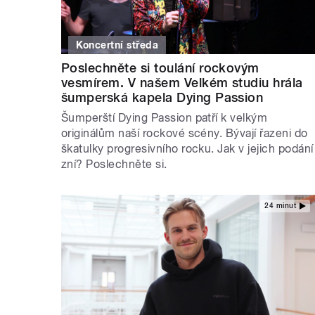
Koncertní středa
Poslechněte si toulání rockovým
vesmírem. V našem Velkém studiu hrála
šumperská kapela Dying Passion
Šumperští Dying Passion patří k velkým
originálům naší rockové scény. Bývají řazeni do
škatulky progresivního rocku. Jak v jejich podání
zní? Poslechněte si.
24 minut