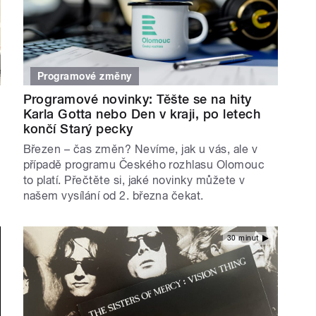
Programové změny
Programové novinky: Těšte se na hity
Karla Gotta nebo Den v kraji, po letech
končí Starý pecky
Březen – čas změn? Nevíme, jak u vás, ale v
případě programu Českého rozhlasu Olomouc
to platí. Přečtěte si, jaké novinky můžete v
našem vysílání od 2. března čekat.
30 minut