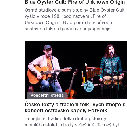
Blue Öyster Cult: Fire of Unknown Origin
Osmé studiové album skupiny Blue Öyster Cult
vyšlo v roce 1981 pod názvem „Fire of
Unknown Origin“. Bylo poslední v původní
sestavě a také hitparádově nejúspěšnější...
Koncertní středa
České texty a tradiční folk. Vychutnejte si
koncert ostravské kapely ForFolk
Ta nejlepší tradice folku druhé poloviny
minulého století a texty v češtině. Takový byl