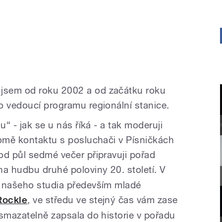
jsem od roku 2002 a od začátku roku
o vedoucí programu regionální stanice.
u“ - jak se u nás říká - a tak moderuji
romě kontaktu s posluchači v Písničkách
od půl sedmé večer připravuji pořad
na hudbu druhé poloviny 20. století. V
o našeho studia především mladé
Rockle
, ve středu ve stejný čas vám zase
esmazatelně zapsala do historie v pořadu