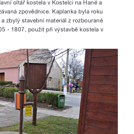
vní oltář kostela v Kostelci na Hané a
ezávaná zpovědnice. Kaplanka byla roku
 zbylý stavební materiál z rozbourané
05 - 1807, použit při výstavbě kostela v