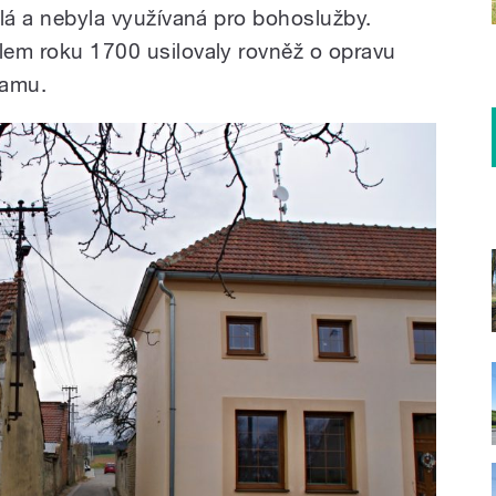
stlá a nebyla využívaná pro bohoslužby.
olem roku 1700 usilovaly rovněž o opravu
namu.