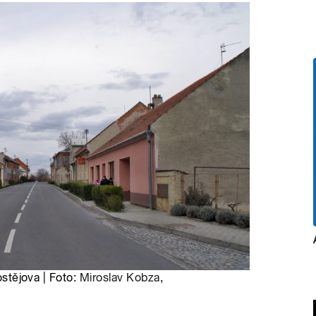
ostějova | Foto:
Miroslav Kobza
,