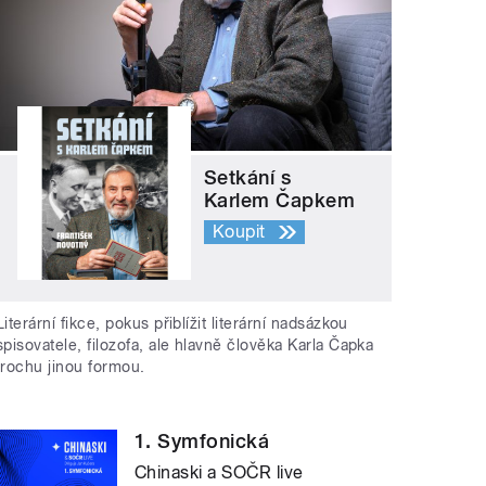
Setkání s
Karlem Čapkem
Koupit
Literární fikce, pokus přiblížit literární nadsázkou
spisovatele, filozofa, ale hlavně člověka Karla Čapka
trochu jinou formou.
1. Symfonická
Chinaski a SOČR live