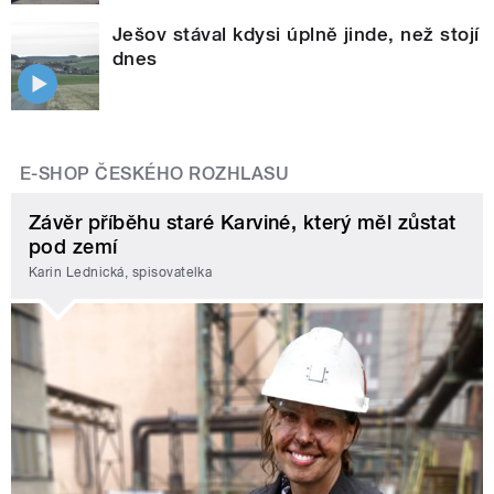
Ješov stával kdysi úplně jinde, než stojí
dnes
E-SHOP ČESKÉHO ROZHLASU
Závěr příběhu staré Karviné, který měl zůstat
pod zemí
Karin Lednická, spisovatelka