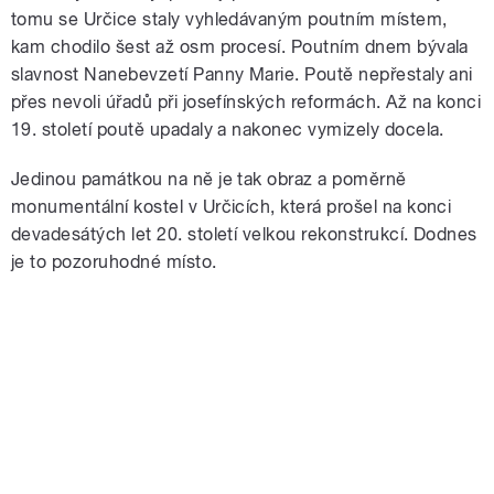
tomu se Určice staly vyhledávaným poutním místem,
kam chodilo šest až osm procesí. Poutním dnem bývala
slavnost Nanebevzetí Panny Marie. Poutě nepřestaly ani
přes nevoli úřadů při josefínských reformách. Až na konci
19. století poutě upadaly a nakonec vymizely docela.
Jedinou památkou na ně je tak obraz a poměrně
monumentální kostel v Určicích, která prošel na konci
devadesátých let 20. století velkou rekonstrukcí. Dodnes
je to pozoruhodné místo.