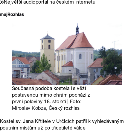
Největší audioportál na českém internetu
Současná podoba kostela i s věží
postavenou mimo chrám pochází z
první poloviny 18. století | Foto:
Miroslav Kobza
, Český rozhlas
Kostel sv. Jana Křtitele v Určicích patřil k vyhledávaným
poutním místům už po třicetileté válce