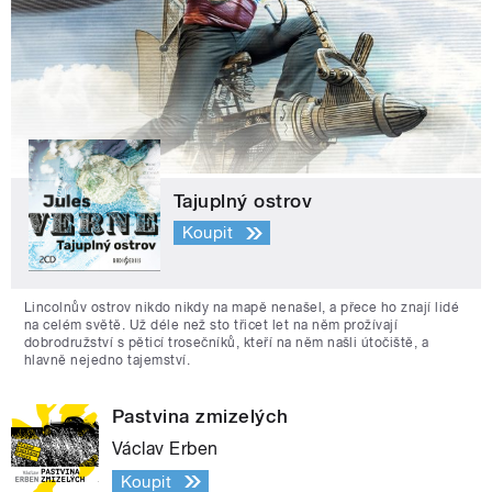
Tajuplný ostrov
Koupit
Lincolnův ostrov nikdo nikdy na mapě nenašel, a přece ho znají lidé
na celém světě. Už déle než sto třicet let na něm prožívají
dobrodružství s pěticí trosečníků, kteří na něm našli útočiště, a
hlavně nejedno tajemství.
Pastvina zmizelých
Václav Erben
Koupit