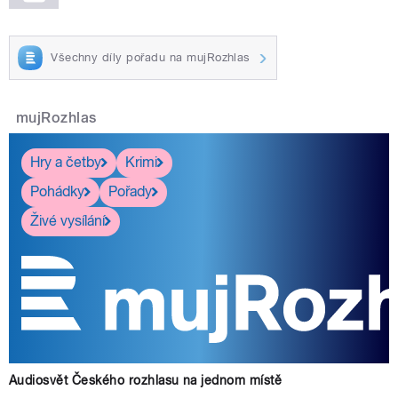
Všechny díly pořadu na mujRozhlas
mujRozhlas
Hry a četby
Krimi
Pohádky
Pořady
Živé vysílání
Audiosvět Českého rozhlasu na jednom místě