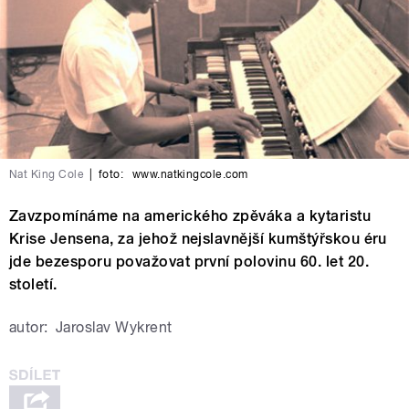
Nat King Cole
|
foto:
www.natkingcole.com
Zavzpomínáme na amerického zpěváka a kytaristu
Krise Jensena, za jehož nejslavnější kumštýřskou éru
jde bezesporu považovat první polovinu 60. let 20.
století.
autor:
Jaroslav Wykrent