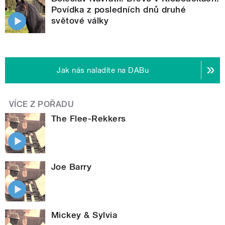
Povídka z posledních dnů druhé
světové války
Jak nás naladíte na DABu
VÍCE Z POŘADU
The Flee-Rekkers
Joe Barry
Mickey & Sylvia