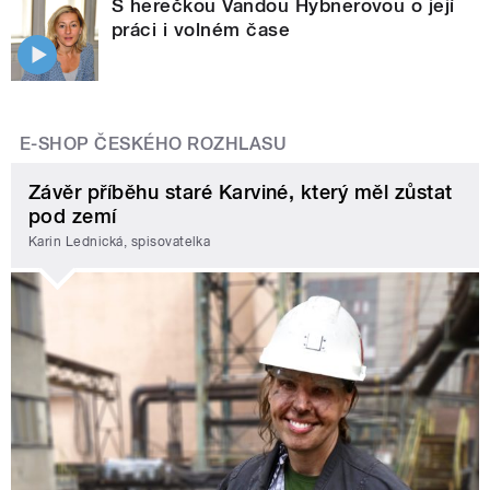
S herečkou Vandou Hybnerovou o její
práci i volném čase
E-SHOP ČESKÉHO ROZHLASU
Závěr příběhu staré Karviné, který měl zůstat
pod zemí
Karin Lednická, spisovatelka