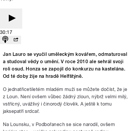
30:17
Jan Lauro se vyučil uměleckým kovářem, odmaturoval
a studoval vědy o umění. V roce 2010 ale sehrál svoji
roli osud. Honza se zapojil do konkurzu na kastelána.
Od té doby žije na hradě Helfštýně.
O jednatřicetiletém mladém muži se můžete dočíst, že je
z Loun. Není ovšem vůbec žádný zloun, nýbrž velmi milý,
vstřícný, uvážlivý i činorodý člověk. A ještě k tomu
jaksepatří srdcař.
Na Lounsku, v Podbořanech se sice narodil, ovšem