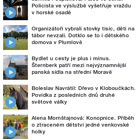
Policista ve výslužbě vyšetřuje vraždu
v horské osadě
Organizátoři vybrali stovky tisíc, děti na
tábor nevzali. Dotklo se to i dětského
domova v Plumlově
Bydlet u cesty je plus i mínus.
Šternberk patří mezi nejvýznamnější
panská sídla na střední Moravě
Boleslav Navrátil: Dřevo v Kloboučkách.
Povídka z posledních dnů druhé
světové války
Alena Mornštajnová: Konopnice. Příběh
o ztraceném dětství jedné venkovské
holky