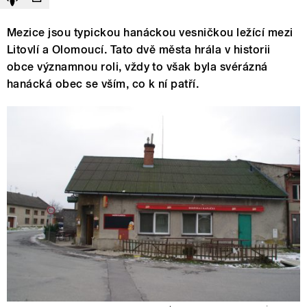
Mezice jsou typickou hanáckou vesničkou ležící mezi
Litovlí a Olomoucí. Tato dvě města hrála v historii
obce významnou roli, vždy to však byla svérázná
hanácká obec se vším, co k ní patří.