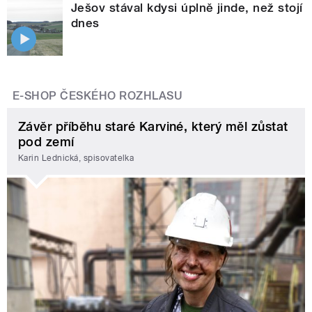
Ješov stával kdysi úplně jinde, než stojí
dnes
E-SHOP ČESKÉHO ROZHLASU
Závěr příběhu staré Karviné, který měl zůstat
pod zemí
Karin Lednická, spisovatelka