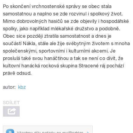
Po skončení vrchnostenské správy se obec stala
samostatnou a naplno se zde rozvinul i spolkový život.
Mimo dobrovolných hasičů se zde objevily i hospodářské
spolky, jako například mlékařské družstvo a podobně.
Obec sice později ztratila samostatnost a dnes je
součástí Nákla, stále ale žije svébytným životem s mnoha
společenskými, sportovními i kulturními akcemi. Je
proslulá také svou hanáčtinou a tak se není co divit, že
kultovní hanácká rocková skupina Stracené ráj pochází
právě odsud.
autor:
kbz
Všechny díly pořadu na mujRozhlas