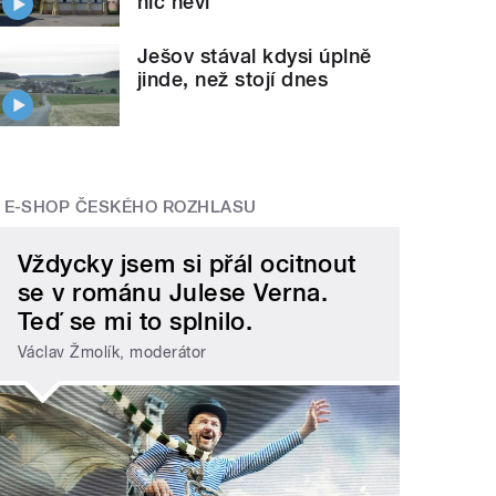
nic neví
Ješov stával kdysi úplně
jinde, než stojí dnes
E-SHOP ČESKÉHO ROZHLASU
Vždycky jsem si přál ocitnout
se v románu Julese Verna.
Teď se mi to splnilo.
Václav Žmolík, moderátor