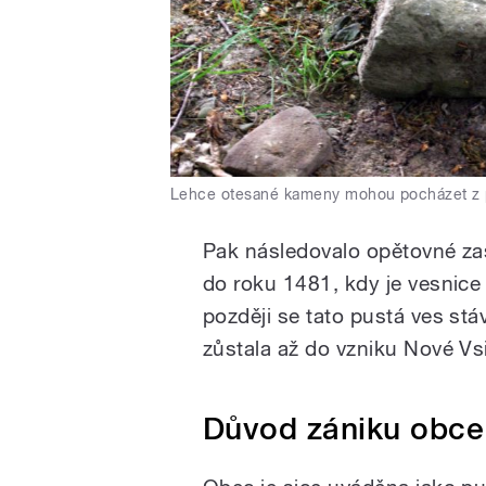
Lehce otesané kameny mohou pocházet z 
Pak následovalo opětovné za
do roku 1481, kdy je vesnice
později se tato pustá ves stá
zůstala až do vzniku Nové Vs
Důvod zániku obc