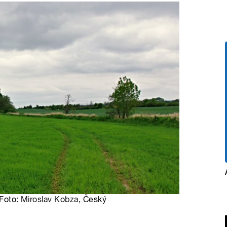
 Foto:
Miroslav Kobza
, Český