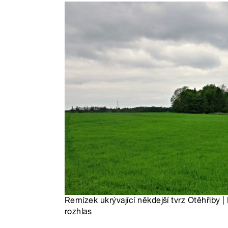
Remízek ukrývající někdejší tvrz Otěhřiby |
rozhlas