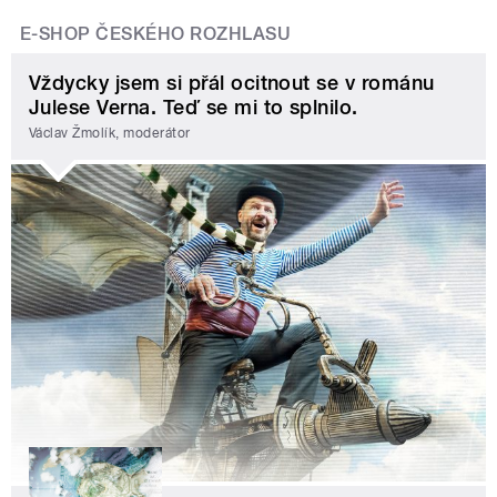
E-SHOP ČESKÉHO ROZHLASU
Vždycky jsem si přál ocitnout se v románu
Julese Verna. Teď se mi to splnilo.
Václav Žmolík, moderátor