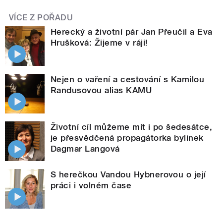
VÍCE Z POŘADU
Herecký a životní pár Jan Přeučil a Eva
Hrušková: Žijeme v ráji!
Nejen o vaření a cestování s Kamilou
Randusovou alias KAMU
Životní cíl můžeme mít i po šedesátce,
je přesvědčená propagátorka bylinek
Dagmar Langová
S herečkou Vandou Hybnerovou o její
práci i volném čase