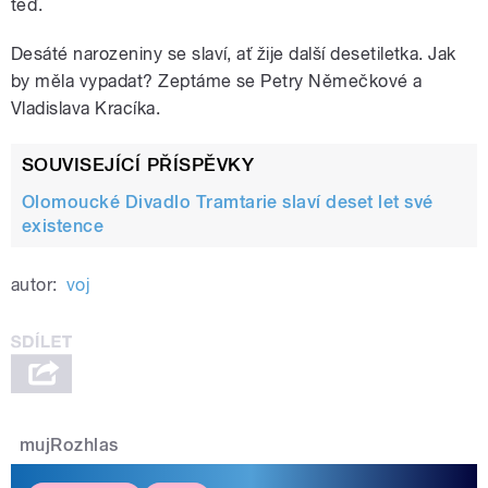
teď.
pause
Desáté narozeniny se slaví, ať žije další desetiletka. Jak
by měla vypadat? Zeptáme se Petry Němečkové a
Vladislava Kracíka.
SOUVISEJÍCÍ PŘÍSPĚVKY
Olomoucké Divadlo Tramtarie slaví deset let své
existence
autor:
voj
mujRozhlas