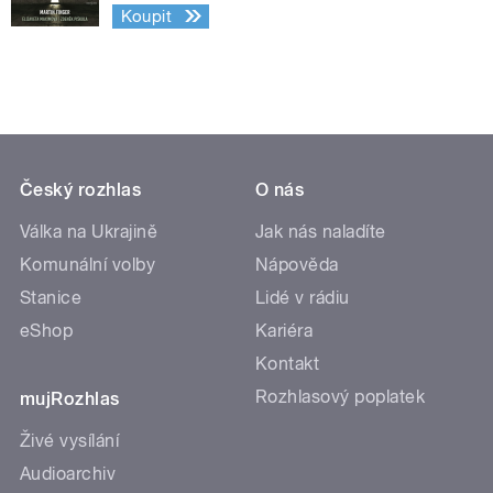
Koupit
Český rozhlas
O nás
Válka na Ukrajině
Jak nás naladíte
Komunální volby
Nápověda
Stanice
Lidé v rádiu
eShop
Kariéra
Kontakt
Rozhlasový poplatek
mujRozhlas
Živé vysílání
Audioarchiv