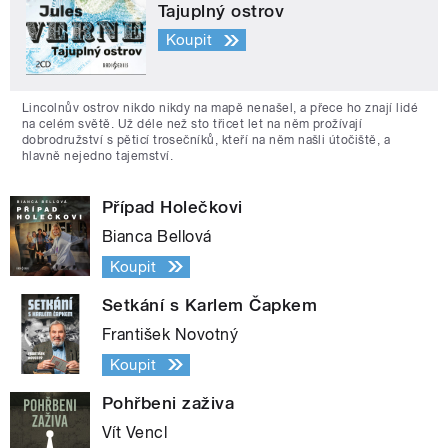
Tajuplný ostrov
Koupit
Lincolnův ostrov nikdo nikdy na mapě nenašel, a přece ho znají lidé
na celém světě. Už déle než sto třicet let na něm prožívají
dobrodružství s pěticí trosečníků, kteří na něm našli útočiště, a
hlavně nejedno tajemství.
Případ Holečkovi
Bianca Bellová
Koupit
Setkání s Karlem Čapkem
František Novotný
Koupit
Pohřbeni zaživa
Vít Vencl