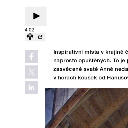
4:02
Inspirativní místa v krajině
naprosto opuštěných. To je
zasvěcené svaté Anně neda
v horách kousek od Hanušov