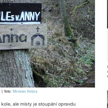
í
|
foto:
Miroslav Kobza
 kole, ale místy je stoupání opravdu