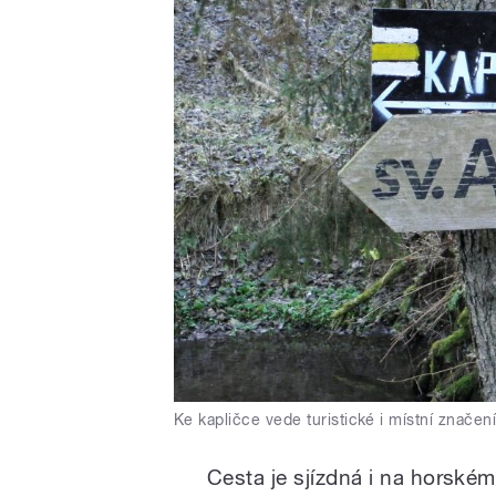
Ke kapličce vede turistické i místní značen
Cesta je sjízdná i na horském