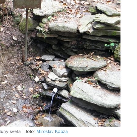
duhy světa
|
foto:
Miroslav Kobza