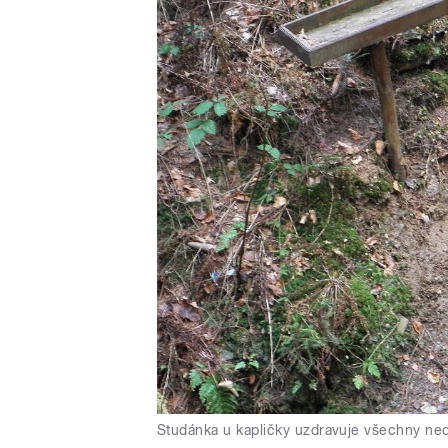
Studánka u kapličky uzdravuje všechny ne