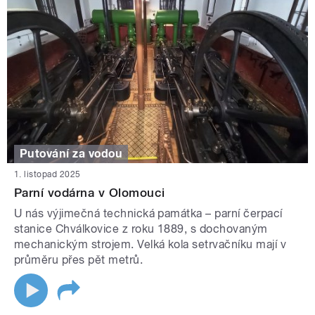
Putování za vodou
1. listopad 2025
Parní vodárna v Olomouci
U nás výjimečná technická památka – parní čerpací
stanice Chválkovice z roku 1889, s dochovaným
mechanickým strojem. Velká kola setrvačníku mají v
průměru přes pět metrů.