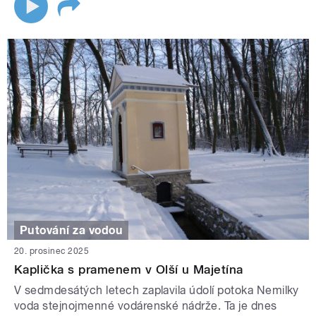
Putování za vodou
20. prosinec 2025
Kaplička s pramenem v Olší u Majetína
V sedmdesátých letech zaplavila údolí potoka Nemilky
voda stejnojmenné vodárenské nádrže. Ta je dnes