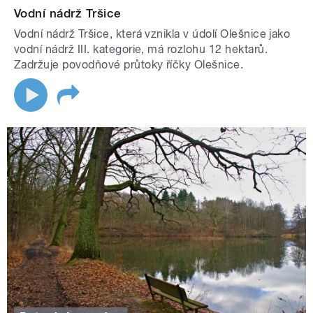
Vodní nádrž Tršice
Vodní nádrž Tršice, která vznikla v údolí Olešnice jako
vodní nádrž III. kategorie, má rozlohu 12 hektarů.
Zadržuje povodňové průtoky říčky Olešnice.