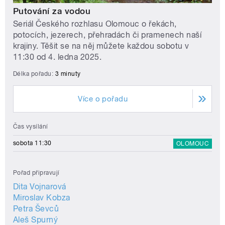
Putování za vodou
Seriál Českého rozhlasu Olomouc o řekách,
potocích, jezerech, přehradách či pramenech naší
krajiny. Těšit se na něj můžete každou sobotu v
11:30 od 4. ledna 2025.
Délka pořadu:
3 minuty
Více o pořadu
Čas vysílání
sobota 11:30
OLOMOUC
Pořad připravují
Dita Vojnarová
Miroslav Kobza
Petra Ševců
Aleš Spurný