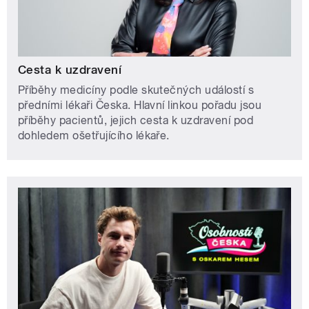
Cesta k uzdravení
Příběhy medicíny podle skutečných událostí s
předními lékaři Česka. Hlavní linkou pořadu jsou
příběhy pacientů, jejich cesta k uzdravení pod
dohledem ošetřujícího lékaře.