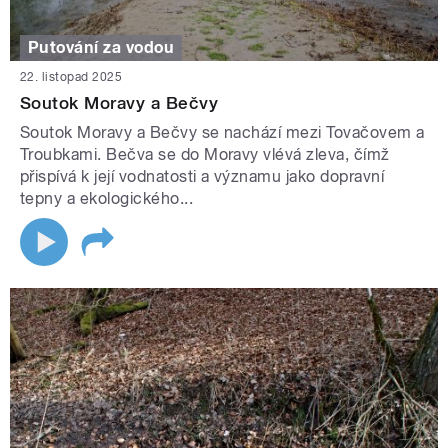
Putování za vodou
22. listopad 2025
Soutok Moravy a Bečvy
Soutok Moravy a Bečvy se nachází mezi Tovačovem a
Troubkami. Bečva se do Moravy vlévá zleva, čímž
přispívá k její vodnatosti a významu jako dopravní
tepny a ekologického...