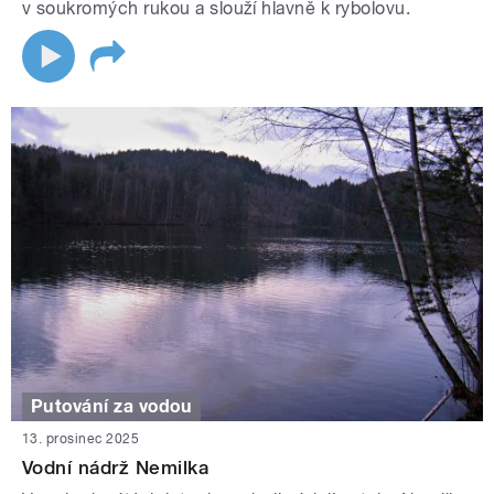
v soukromých rukou a slouží hlavně k rybolovu.
Putování za vodou
13. prosinec 2025
Vodní nádrž Nemilka