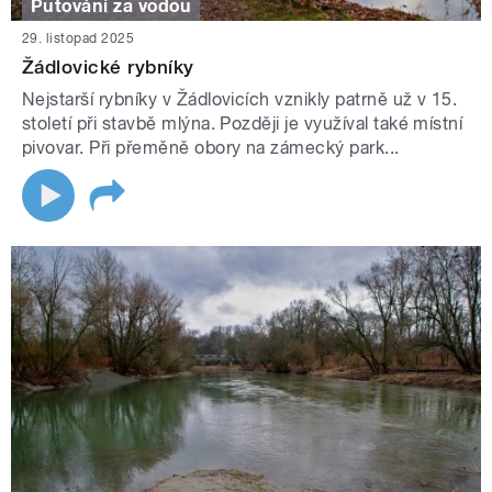
Putování za vodou
29. listopad 2025
Žádlovické rybníky
Nejstarší rybníky v Žádlovicích vznikly patrně už v 15.
století při stavbě mlýna. Později je využíval také místní
pivovar. Při přeměně obory na zámecký park...