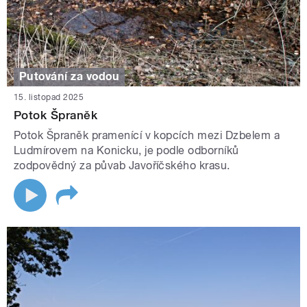
Putování za vodou
15. listopad 2025
Potok Špraněk
Potok Špraněk pramenící v kopcích mezi Dzbelem a
Ludmírovem na Konicku, je podle odborníků
zodpovědný za půvab Javoříčského krasu.