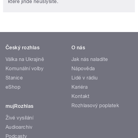
které jinde neuslyšíte.
Český rozhlas
O nás
Válka na Ukrajině
Jak nás naladíte
Komunální volby
Nápověda
Stanice
Lidé v rádiu
eShop
Kariéra
Kontakt
Rozhlasový poplatek
mujRozhlas
Živé vysílání
Audioarchiv
Podcasty