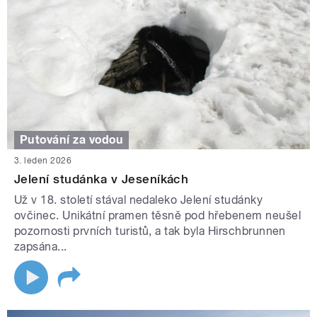
Putování za vodou
3. leden 2026
Jelení studánka v Jeseníkách
Už v 18. století stával nedaleko Jelení studánky
ovčinec. Unikátní pramen těsně pod hřebenem neušel
pozornosti prvních turistů, a tak byla Hirschbrunnen
zapsána...