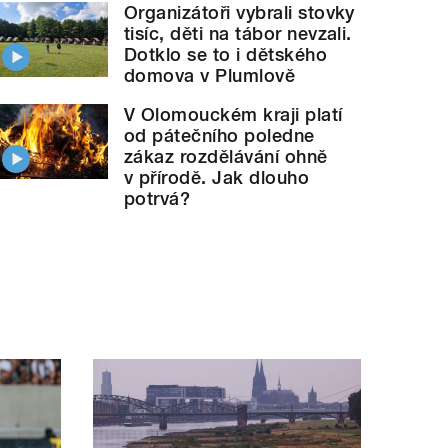
Organizátoři vybrali stovky
tisíc, děti na tábor nevzali.
Dotklo se to i dětského
domova v Plumlově
V Olomouckém kraji platí
od pátečního poledne
zákaz rozdělávání ohně
v přírodě. Jak dlouho
potrvá?