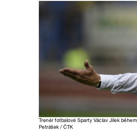
Trenér fotbalové Sparty Václav Jílek během
Petrášek / ČTK