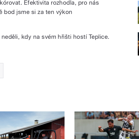
órovat. Efektivita rozhodla, pro nás
ě bod jsme si za ten výkon
 neděli, kdy na svém hřišti hostí Teplice.