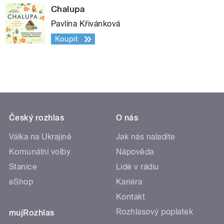
Chalupa
Pavlína Křivánková
Koupit
Český rozhlas
O nás
Válka na Ukrajině
Jak nás naladíte
Komunální volby
Nápověda
Stanice
Lidé v rádiu
eShop
Kariéra
Kontakt
Rozhlasový poplatek
mujRozhlas