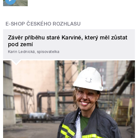
E-SHOP ČESKÉHO ROZHLASU
Závěr příběhu staré Karviné, který měl zůstat
pod zemí
Karin Lednická, spisovatelka