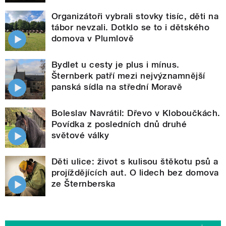
Organizátoři vybrali stovky tisíc, děti na
tábor nevzali. Dotklo se to i dětského
domova v Plumlově
Bydlet u cesty je plus i mínus.
Šternberk patří mezi nejvýznamnější
panská sídla na střední Moravě
Boleslav Navrátil: Dřevo v Kloboučkách.
Povídka z posledních dnů druhé
světové války
Děti ulice: život s kulisou štěkotu psů a
projíždějících aut. O lidech bez domova
ze Šternberska