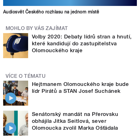
Audiosvět Českého rozhlasu na jednom místě
MOHLO BY VÁS ZAJÍMAT
Volby 2020: Debaty lídrů stran a hnutí,
které kandidují do zastupitelstva
Olomouckého kraje
VÍCE O TÉMATU
Hejtmanem Olomouckého kraje bude
lídr Pirátů a STAN Josef Suchánek
Senátorský mandát na Přerovsku
obhájila Jitka Seitlová, sever
Olomoucka zvolil Marka Ošťádala