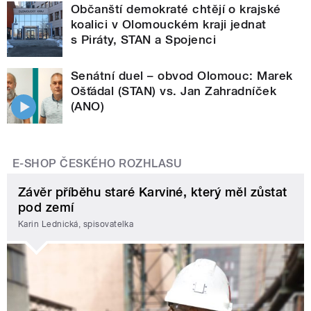
Občanští demokraté chtějí o krajské
koalici v Olomouckém kraji jednat
s Piráty, STAN a Spojenci
Senátní duel – obvod Olomouc: Marek
Ošťádal (STAN) vs. Jan Zahradníček
(ANO)
E-SHOP ČESKÉHO ROZHLASU
Závěr příběhu staré Karviné, který měl zůstat
pod zemí
Karin Lednická, spisovatelka