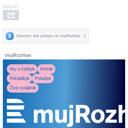
Všechny díly pořadu na mujRozhlas
mujRozhlas
Hry a četby
Krimi
Pohádky
Pořady
Živé vysílání