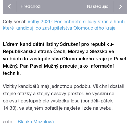
Předchozí
Následující
Celý seriál:
Volby 2020: Poslechněte si lídry stran a hnutí,
které kandidují do zastupitelstva Olomouckého kraje
Lídrem kandidátní listiny Sdružení pro republiku-
Republikánská strana Čech, Moravy a Slezska ve
volbách do zastupitelstva Olomouckého kraje je Pavel
Mužný. Pan Pavel Mužný pracuje jako informační
technik.
Vizitky kandidátů mají jednotnou podobu. Všichni dostali
stejné otázky a stejný časový prostor. Ve vysílání se
objevují postupně dle výsledku losu (pondělí–pátek
14:30), ve stejném pořadí je najdete i zde na webu.
autor:
Blanka Mazalová