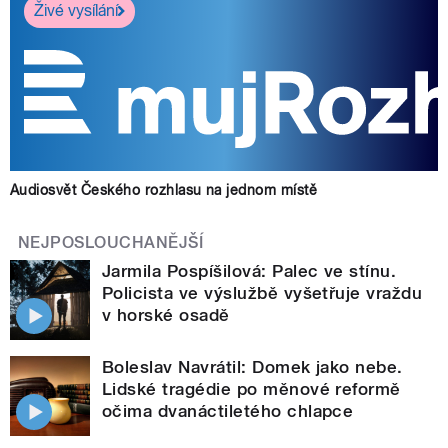
Živé vysílání
Audiosvět Českého rozhlasu na jednom místě
NEJPOSLOUCHANĚJŠÍ
Jarmila Pospíšilová: Palec ve stínu.
Policista ve výslužbě vyšetřuje vraždu
v horské osadě
Boleslav Navrátil: Domek jako nebe.
Lidské tragédie po měnové reformě
očima dvanáctiletého chlapce