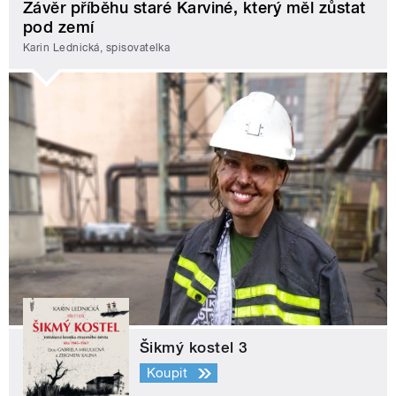
Závěr příběhu staré Karviné, který měl zůstat
pod zemí
Karin Lednická, spisovatelka
Šikmý kostel 3
Koupit