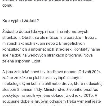
domu.
Kde vyplnit žádost?
Žádost o dotaci lidé vyplní sami na internetových
stránkách. Obrátit se ale můžou i na poradce - třeba z
místních akčních skupin nebo z Energetických
konzultačních a informačních středisek. Kontakty na ně
lidé najdou na webových stránkách programu Nová
zelená úsporám Light.
A jsou zde také nové tzv. kotlíkové dotace. Od září 2024
začne ze zákona platit zákaz vytápění starými
neekologickými kotli na uhlí nebo dřevo, které nedosahují
alespoň 3. emisní třídy. Ministerstvo životního prostředí
poskytuje na jejich výměnu dotace již od roku 2015. V
současné době je hrubým odhadem třeba vyměnit ještě