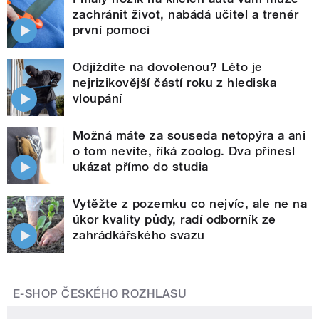
zachránit život, nabádá učitel a trenér
první pomoci
Odjíždíte na dovolenou? Léto je
nejrizikovější částí roku z hlediska
vloupání
Možná máte za souseda netopýra a ani
o tom nevíte, říká zoolog. Dva přinesl
ukázat přímo do studia
Vytěžte z pozemku co nejvíc, ale ne na
úkor kvality půdy, radí odborník ze
zahrádkářského svazu
E-SHOP ČESKÉHO ROZHLASU