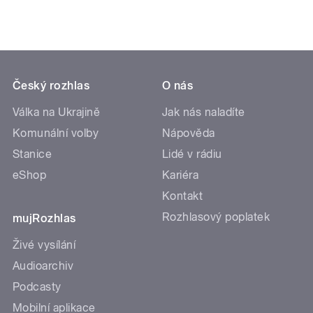
Český rozhlas
O nás
Válka na Ukrajině
Jak nás naladíte
Komunální volby
Nápověda
Stanice
Lidé v rádiu
eShop
Kariéra
Kontakt
Rozhlasový poplatek
mujRozhlas
Živé vysílání
Audioarchiv
Podcasty
Mobilní aplikace