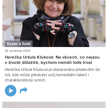
Xaver a host
30. prosinec 2020
Herečka Uršula Kluková: Na věcech, co nejsou
v životě důležité, bychom neměli tolik trvat
Herečka Uršula Kluková je obsazována především do
rolí, kde může předvést svůj komediální talent i
charakteristický smích.