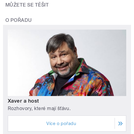
MŮŽETE SE TĚŠIT
O POŘADU
Xaver a host
Rozhovory, které mají šťávu.
Více o pořadu