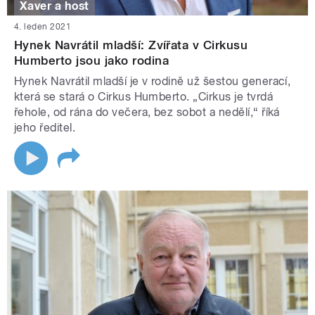
Xaver a host
4. leden 2021
Hynek Navrátil mladší: Zvířata v Cirkusu
Humberto jsou jako rodina
Hynek Navrátil mladší je v rodině už šestou generací,
která se stará o Cirkus Humberto. „Cirkus je tvrdá
řehole, od rána do večera, bez sobot a nedělí,“ říká
jeho ředitel.