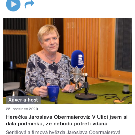
Xaver a host
28. prosinec 2020
Herečka Jaroslava Obermaierová: V Ulici jsem si
dala podmínku, že nebudu potřetí vdaná
Seriálová a filmová hvězda Jaroslava Obermaierová