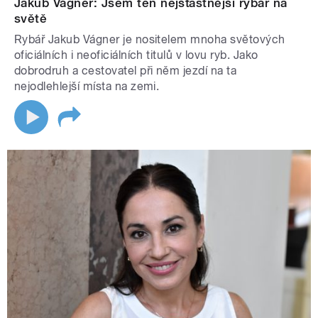
Jakub Vágner: Jsem ten nejšťastnější rybář na
světě
Rybář Jakub Vágner je nositelem mnoha světových
oficiálních i neoficiálních titulů v lovu ryb. Jako
dobrodruh a cestovatel při něm jezdí na ta
nejodlehlejší místa na zemi.