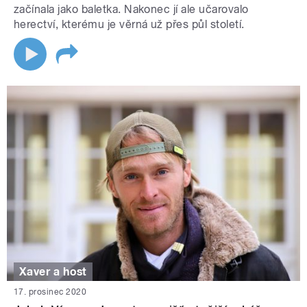
začínala jako baletka. Nakonec jí ale učarovalo
herectví, kterému je věrná už přes půl století.
Xaver a host
17. prosinec 2020