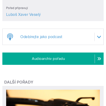
Pořad připravují
Luboš Xaver Veselý
Odebírejte jako podcast
Audioarchiv pořadu
DALŠÍ POŘADY