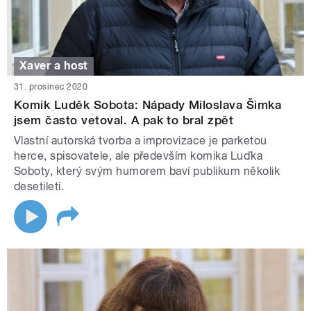
Xaver a host
31. prosinec 2020
Komik Luděk Sobota: Nápady Miloslava Šimka
jsem často vetoval. A pak to bral zpět
Vlastní autorská tvorba a improvizace je parketou
herce, spisovatele, ale především komika Luďka
Soboty, který svým humorem baví publikum několik
desetiletí.