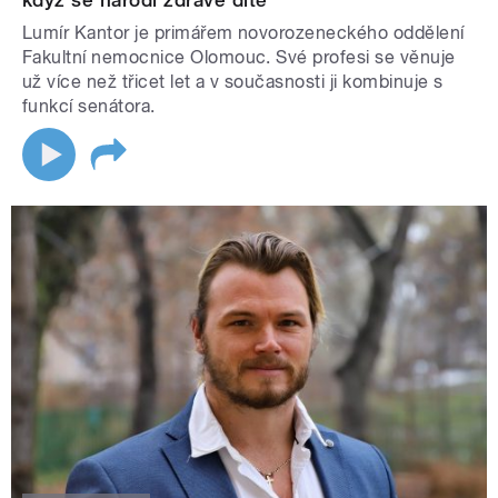
když se narodí zdravé dítě
Lumír Kantor je primářem novorozeneckého oddělení
Fakultní nemocnice Olomouc. Své profesi se věnuje
už více než třicet let a v současnosti ji kombinuje s
funkcí senátora.