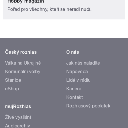
Hobby magazín
Pořad pro všechny, kteří se neradi nudí.
Český rozhlas
O nás
Válka na Ukrajině
Jak nás naladíte
Komunální volby
Nápověda
Stanice
Lidé v rádiu
eShop
Kariéra
Kontakt
Rozhlasový poplatek
mujRozhlas
Živé vysílání
Audioarchiv