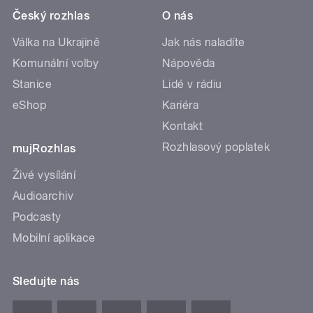
Český rozhlas
O nás
Válka na Ukrajině
Jak nás naladíte
Komunální volby
Nápověda
Stanice
Lidé v rádiu
eShop
Kariéra
Kontakt
Rozhlasový poplatek
mujRozhlas
Živé vysílání
Audioarchiv
Podcasty
Mobilní aplikace
Sledujte nás