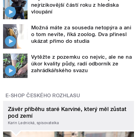
nejrizikovější částí roku z hlediska
vloupání
Možná máte za souseda netopýra a ani
o tom nevíte, říká zoolog. Dva přinesl
ukázat přímo do studia
Vytěžte z pozemku co nejvíc, ale ne na
úkor kvality půdy, radí odborník ze
zahrádkářského svazu
E-SHOP ČESKÉHO ROZHLASU
Závěr příběhu staré Karviné, který měl zůstat
pod zemí
Karin Lednická, spisovatelka