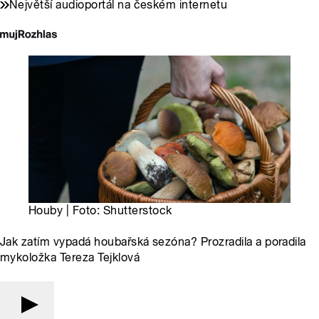
Největší audioportál na českém internetu
Houby | Foto: Shutterstock
Jak zatím vypadá houbařská sezóna? Prozradila a poradila
mykoložka Tereza Tejklová