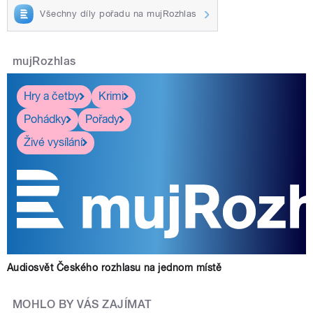
Všechny díly pořadu na mujRozhlas
mujRozhlas
Hry a četby
Krimi
Pohádky
Pořady
Živé vysílání
Audiosvět Českého rozhlasu na jednom místě
MOHLO BY VÁS ZAJÍMAT