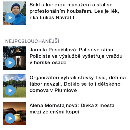
Sekl s kariérou manažera a stal se
profesionálním houbařem. Les je lék,
říká Lukáš Navrátil
NEJPOSLOUCHANĚJŠÍ
Jarmila Pospíšilová: Palec ve stínu.
Policista ve výslužbě vyšetřuje vraždu
v horské osadě
Organizátoři vybrali stovky tisíc, děti na
tábor nevzali. Dotklo se to i dětského
domova v Plumlově
Alena Mornštajnová: Dívka z města
mezi zelenými kopci