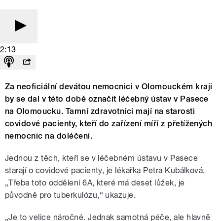
2:13
Za neoficiální devátou nemocnici v Olomouckém kraji
by se dal v této době označit léčebný ústav v Pasece
na Olomoucku. Tamní zdravotníci mají na starosti
covidové pacienty, kteří do zařízení míří z přetížených
nemocnic na doléčení.
Jednou z těch, kteří se v léčebném ústavu v Pasece
starají o covidové pacienty, je lékařka Petra Kubálková.
„Třeba toto oddělení 6A, které má deset lůžek, je
původně pro tuberkulózu,“ ukazuje.
„Je to velice náročné. Jednak samotná péče, ale hlavně