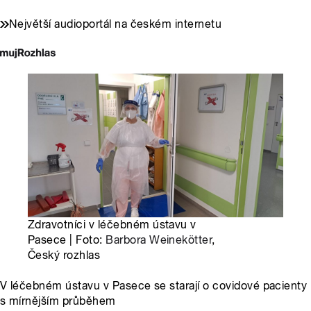
Největší audioportál na českém internetu
Zdravotníci v léčebném ústavu v
Pasece | Foto:
Barbora Weinekötter
,
Český rozhlas
V léčebném ústavu v Pasece se starají o covidové pacienty
s mírnějším průběhem