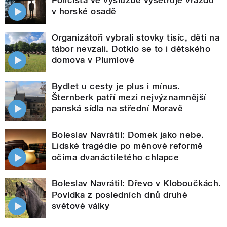
v horské osadě
Organizátoři vybrali stovky tisíc, děti na
tábor nevzali. Dotklo se to i dětského
domova v Plumlově
Bydlet u cesty je plus i mínus.
Šternberk patří mezi nejvýznamnější
panská sídla na střední Moravě
Boleslav Navrátil: Domek jako nebe.
Lidské tragédie po měnové reformě
očima dvanáctiletého chlapce
Boleslav Navrátil: Dřevo v Kloboučkách.
Povídka z posledních dnů druhé
světové války