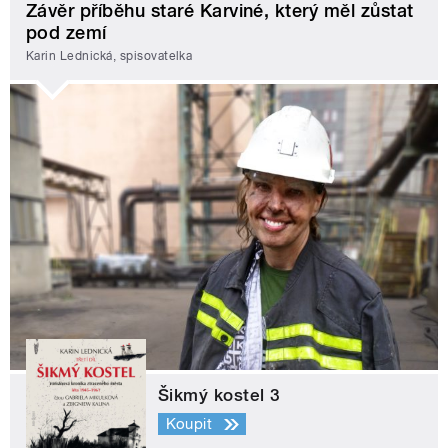
Závěr příběhu staré Karviné, který měl zůstat
pod zemí
Karin Lednická, spisovatelka
Šikmý kostel 3
Koupit