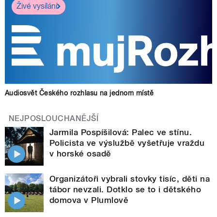
Živé vysílání
Audiosvět Českého rozhlasu na jednom místě
NEJPOSLOUCHANĚJŠÍ
Jarmila Pospíšilová: Palec ve stínu.
Policista ve výslužbě vyšetřuje vraždu
v horské osadě
Organizátoři vybrali stovky tisíc, děti na
tábor nevzali. Dotklo se to i dětského
domova v Plumlově