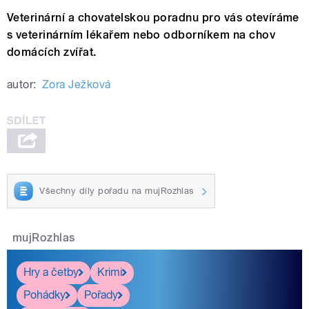
Veterinární a chovatelskou poradnu pro vás otevíráme
s veterinárním lékařem nebo odborníkem na chov
domácích zvířat.
autor:
Zora Ježková
Všechny díly pořadu na mujRozhlas
mujRozhlas
Hry a četby
Krimi
Pohádky
Pořady