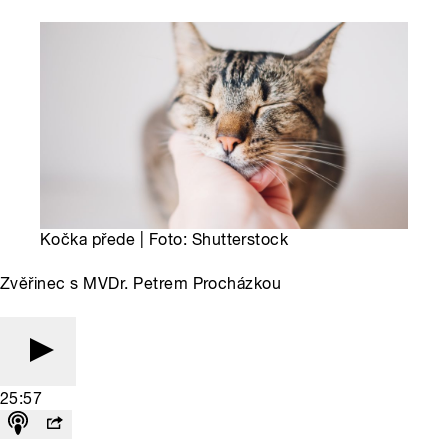
Kočka přede | Foto: Shutterstock
Zvěřinec s MVDr. Petrem Procházkou
25:57