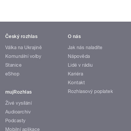
Český rozhlas
O nás
Válka na Ukrajině
Jak nás naladíte
Komunální volby
Nápověda
Stanice
Lidé v rádiu
eShop
Kariéra
Kontakt
Rozhlasový poplatek
mujRozhlas
Živé vysílání
Audioarchiv
Podcasty
Mobilní aplikace