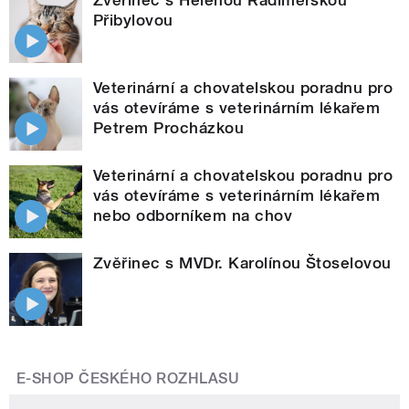
Přibylovou
Veterinární a chovatelskou poradnu pro
vás otevíráme s veterinárním lékařem
Petrem Procházkou
Veterinární a chovatelskou poradnu pro
vás otevíráme s veterinárním lékařem
nebo odborníkem na chov
Zvěřinec s MVDr. Karolínou Štoselovou
E-SHOP ČESKÉHO ROZHLASU