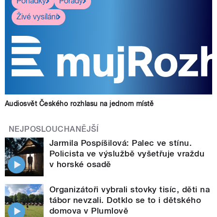
Pohádky
Pořady
Živé vysílání
Audiosvět Českého rozhlasu na jednom místě
NEJPOSLOUCHANĚJŠÍ
Jarmila Pospíšilová: Palec ve stínu.
Policista ve výslužbě vyšetřuje vraždu
v horské osadě
Organizátoři vybrali stovky tisíc, děti na
tábor nevzali. Dotklo se to i dětského
domova v Plumlově