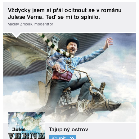
Vždycky jsem si přál ocitnout se v románu
Julese Verna. Teď se mi to splnilo.
Václav Žmolík, moderátor
Tajuplný ostrov
Koupit