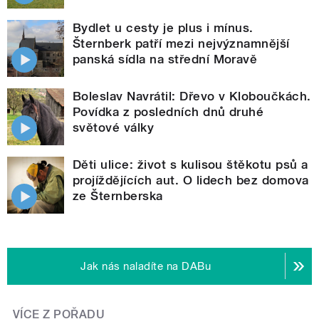
Bydlet u cesty je plus i mínus.
Šternberk patří mezi nejvýznamnější
panská sídla na střední Moravě
Boleslav Navrátil: Dřevo v Kloboučkách.
Povídka z posledních dnů druhé
světové války
Děti ulice: život s kulisou štěkotu psů a
projíždějících aut. O lidech bez domova
ze Šternberska
Jak nás naladíte na DABu
VÍCE Z POŘADU