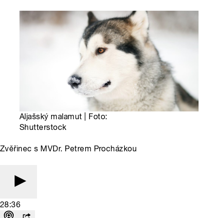
Aljašský malamut | Foto:
Shutterstock
Zvěřinec s MVDr. Petrem Procházkou
28:36