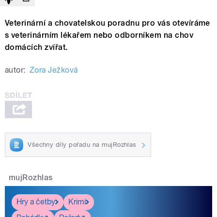
Veterinární a chovatelskou poradnu pro vás otevíráme
s veterinárním lékařem nebo odborníkem na chov
domácích zvířat.
autor:
Zora Ježková
Všechny díly pořadu na mujRozhlas
mujRozhlas
Hry a četby
Krimi