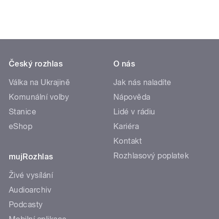
Český rozhlas
O nás
Válka na Ukrajině
Jak nás naladíte
Komunální volby
Nápověda
Stanice
Lidé v rádiu
eShop
Kariéra
Kontakt
Rozhlasový poplatek
mujRozhlas
Živé vysílání
Audioarchiv
Podcasty