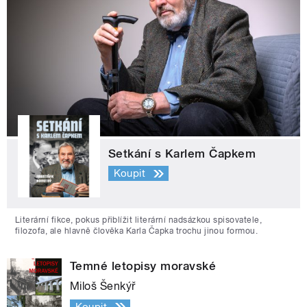
Setkání s Karlem Čapkem
Koupit
Literární fikce, pokus přiblížit literární nadsázkou spisovatele,
filozofa, ale hlavně člověka Karla Čapka trochu jinou formou.
Temné letopisy moravské
Miloš Šenkýř
Koupit