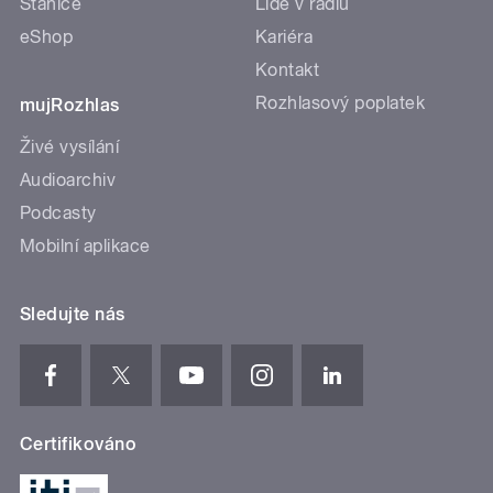
Stanice
Lidé v rádiu
eShop
Kariéra
Kontakt
Rozhlasový poplatek
mujRozhlas
Živé vysílání
Audioarchiv
Podcasty
Mobilní aplikace
Sledujte nás
Certifikováno