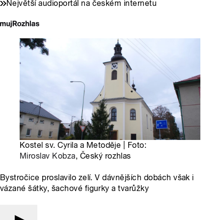
Největší audioportál na českém internetu
Kostel sv. Cyrila a Metoděje | Foto:
Miroslav Kobza
, Český rozhlas
Bystročice proslavilo zelí. V dávnějších dobách však i
vázané šátky, šachové figurky a tvarůžky