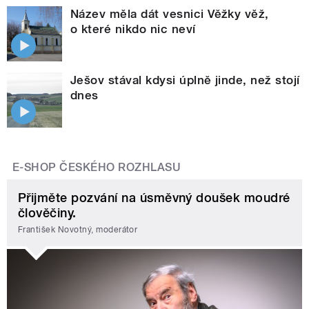
Název měla dát vesnici Věžky věž,
o které nikdo nic neví
Ješov stával kdysi úplně jinde, než stojí
dnes
E-SHOP ČESKÉHO ROZHLASU
Přijměte pozvání na úsměvný doušek moudré
člověčiny.
František Novotný, moderátor