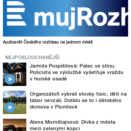
Audiosvět Českého rozhlasu na jednom místě
NEJPOSLOUCHANĚJŠÍ
Jarmila Pospíšilová: Palec ve stínu.
Policista ve výslužbě vyšetřuje vraždu
v horské osadě
Organizátoři vybrali stovky tisíc, děti na
tábor nevzali. Dotklo se to i dětského
domova v Plumlově
Alena Mornštajnová: Dívka z města
mezi zelenými kopci