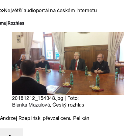
Největší audioportál na českém internetu
20181212_154348.jpg | Foto:
Blanka Mazalová
, Český rozhlas
Andrzej Rzepliński převzal cenu Pelikán