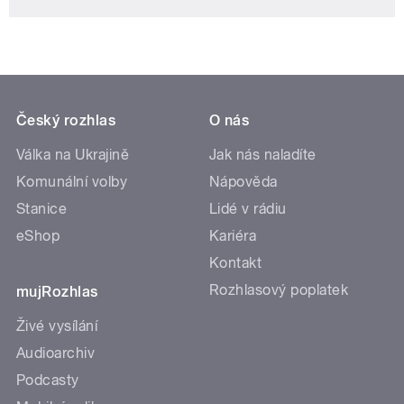
Český rozhlas
O nás
Válka na Ukrajině
Jak nás naladíte
Komunální volby
Nápověda
Stanice
Lidé v rádiu
eShop
Kariéra
Kontakt
Rozhlasový poplatek
mujRozhlas
Živé vysílání
Audioarchiv
Podcasty