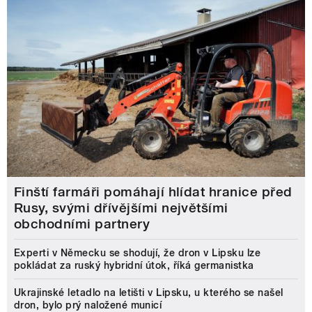
Finští farmáři pomáhají hlídat hranice před
Rusy, svými dřívějšími největšími
obchodními partnery
Experti v Německu se shodují, že dron v Lipsku lze
pokládat za ruský hybridní útok, říká germanistka
Ukrajinské letadlo na letišti v Lipsku, u kterého se našel
dron, bylo prý naložené municí