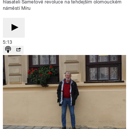
hlasateli Sametové revoluce na tehdejším olomouckém
náměstí Míru
5:13