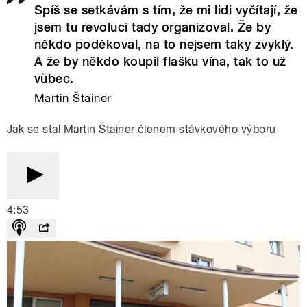
Spíš se setkávám s tím, že mi lidi vyčítají, že
jsem tu revoluci tady organizoval. Že by
někdo poděkoval, na to nejsem taky zvyklý.
A že by někdo koupil flašku vína, tak to už
vůbec.
Martin Štainer
Jak se stal Martin Štainer členem stávkového výboru
4:53