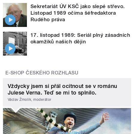
Sekretariát ÚV KSČ jako slepé střevo.
Listopad 1989 očima šéfredaktora
Rudého práva
17. listopad 1989: Seriál plný zásadních
okamžiků našich dějin
E-SHOP ČESKÉHO ROZHLASU
Vždycky jsem si přál ocitnout se v románu
Julese Verna. Teď se mi to splnilo.
Václav Žmolík, moderátor