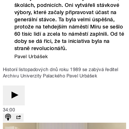
školách, podnicích. Oni vytvářeli stávkové
výbory, které začaly připravovat účast na
generální stávce. Ta byla velmi úspěšná,
protože na tehdejším náměstí Míru se sešlo
60 tisíc lidí a zcela to náměstí zaplnili. Od té
doby se dá říci, že ta iniciativa byla na
straně revolucionářů.
Pavel Urbášek
Historií listopadových dnů roku 1989 se zabývá ředitel
Archivu Univerzity Palackého Pavel Urbášek
34:00