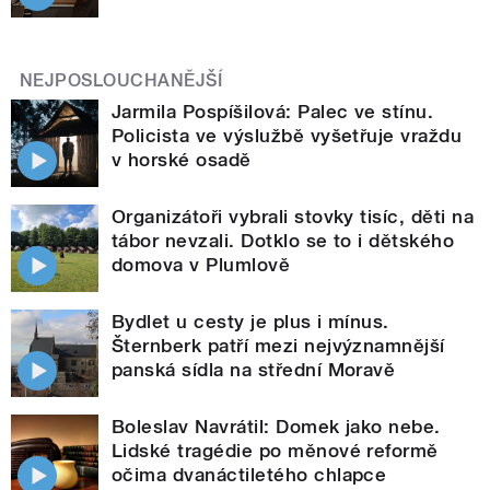
NEJPOSLOUCHANĚJŠÍ
Jarmila Pospíšilová: Palec ve stínu.
Policista ve výslužbě vyšetřuje vraždu
v horské osadě
Organizátoři vybrali stovky tisíc, děti na
tábor nevzali. Dotklo se to i dětského
domova v Plumlově
Bydlet u cesty je plus i mínus.
Šternberk patří mezi nejvýznamnější
panská sídla na střední Moravě
Boleslav Navrátil: Domek jako nebe.
Lidské tragédie po měnové reformě
očima dvanáctiletého chlapce