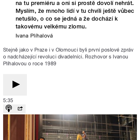
na tu premiéru a oni si prostě dovolí nehrát.
Myslím, že mnoho lidí v tu chvíli ještě vůbec
netušilo, o co se jedná a že dochází k
takovému velkému zlomu.
Ivana Plíhalová
Stejně jako v Praze i v Olomouci byli první poslové zpráv
o nadcházející revoluci divadelníci. Rozhovor s Ivanou
Plíhalovou o roce 1989
5:35