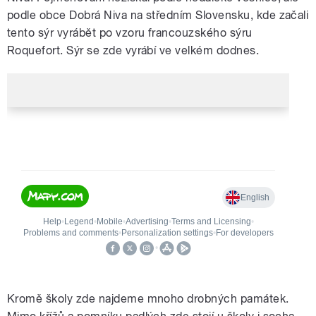
podle obce Dobrá Niva na středním Slovensku, kde začali
tento sýr vyrábět po vzoru francouzského sýru
Roquefort. Sýr se zde vyrábí ve velkém dodnes.
Kromě školy zde najdeme mnoho drobných památek.