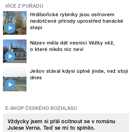
VÍCE Z POŘADU
Hrdibořické rybníky jsou ostrovem
nedotčené přírody uprostřed hanácké
stepi
Název měla dát vesnici Věžky věž,
o které nikdo nic neví
Ješov stával kdysi úplně jinde, než stojí
dnes
E-SHOP ČESKÉHO ROZHLASU
Vždycky jsem si přál ocitnout se v románu
Julese Verna. Teď se mi to splnilo.