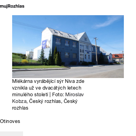
Mlékárna vyrábějící sýr Niva zde
vznikla už ve dvacátých letech
minulého století | Foto:
Miroslav
Kobza
, Český rozhlas, Český
rozhlas
Otinoves