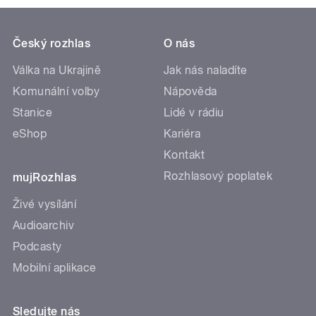
Český rozhlas
O nás
Válka na Ukrajině
Jak nás naladíte
Komunální volby
Nápověda
Stanice
Lidé v rádiu
eShop
Kariéra
Kontakt
Rozhlasový poplatek
mujRozhlas
Živé vysílání
Audioarchiv
Podcasty
Mobilní aplikace
Sledujte nás