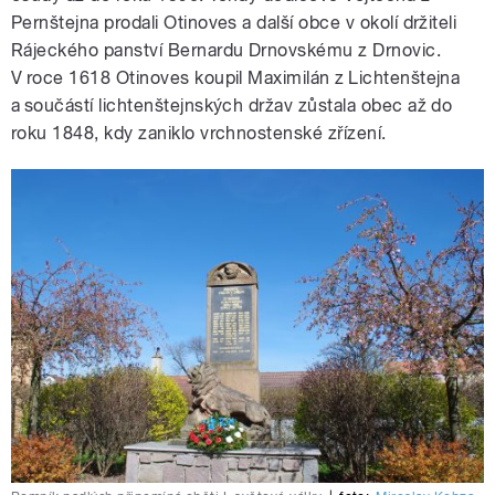
Pernštejna prodali Otinoves a další obce v okolí držiteli
Rájeckého panství Bernardu Drnovskému z Drnovic.
V roce 1618 Otinoves koupil Maximilán z Lichtenštejna
a součástí lichtenštejnských držav zůstala obec až do
roku 1848, kdy zaniklo vrchnostenské zřízení.